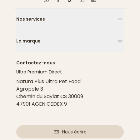
Nos services
Flèche ver
La marque
Flèche ver
Contactez-nous
Ultra Premium Direct
Natura Plus Ultra Pet Food
Agropole 3
Chemin du Saylat CS 30009
47901 AGEN CEDEX 9
Nous écrire