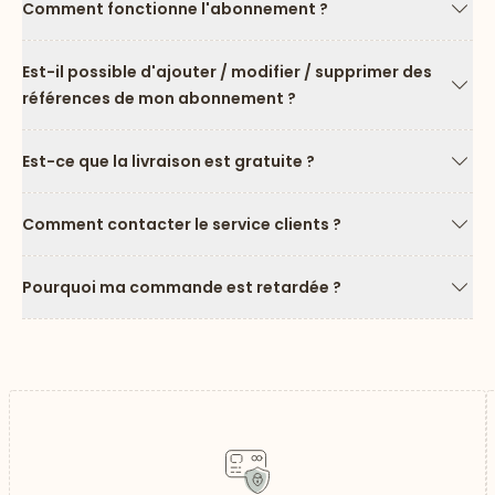
Comment fonctionne l'abonnement ?
Flèc
Est-il possible d'ajouter / modifier / supprimer des
références de mon abonnement ?
Flèc
Est-ce que la livraison est gratuite ?
Flèc
Comment contacter le service clients ?
Flèc
Pourquoi ma commande est retardée ?
Flèc