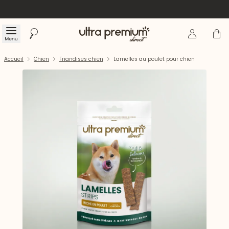
Se connecte
Panier
Menu
Rechercher
Accueil
Accueil
Chien
Friandises chien
Lamelles au poulet pour chien