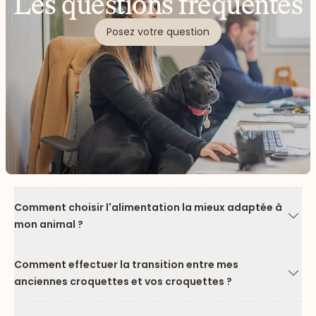
Les questions fréquentes
Posez votre question
Comment choisir l'alimentation la mieux adaptée à
mon animal ?
Flèc
Comment effectuer la transition entre mes
anciennes croquettes et vos croquettes ?
Flèc