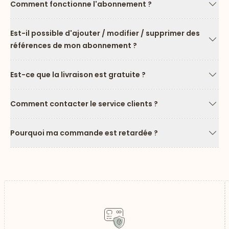
Comment fonctionne l'abonnement ?
Flèc
Est-il possible d'ajouter / modifier / supprimer des
références de mon abonnement ?
Flèc
Est-ce que la livraison est gratuite ?
Flèc
Comment contacter le service clients ?
Flèc
Pourquoi ma commande est retardée ?
Flèc