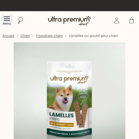
Se connecte
Panier
Menu
Rechercher
Accueil
Accueil
Chien
Friandises chien
Lamelles au poulet pour chien