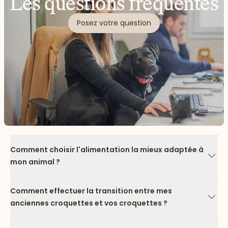
Les questions fréquentes
Posez votre question
Comment choisir l'alimentation la mieux adaptée à
mon animal ?
Flèc
Comment effectuer la transition entre mes
anciennes croquettes et vos croquettes ?
Flèc