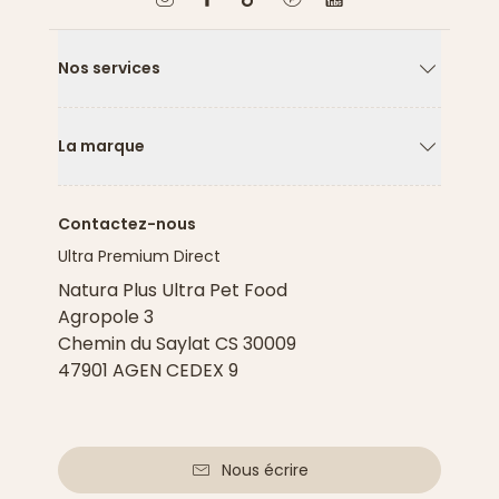
Nos services
Flèche ver
La marque
Flèche ver
Contactez-nous
Ultra Premium Direct
Natura Plus Ultra Pet Food
Agropole 3
Chemin du Saylat CS 30009
47901 AGEN CEDEX 9
Nous écrire