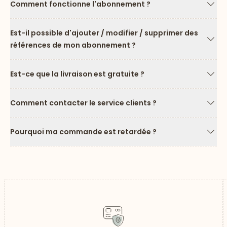
Comment fonctionne l'abonnement ?
Flèc
Est-il possible d'ajouter / modifier / supprimer des
références de mon abonnement ?
Flèc
Est-ce que la livraison est gratuite ?
Flèc
Comment contacter le service clients ?
Flèc
Pourquoi ma commande est retardée ?
Flèc