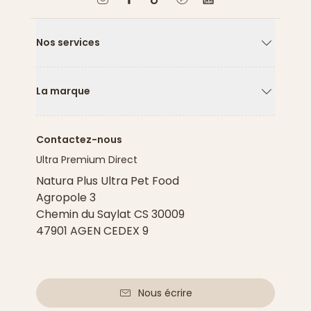
Nos services
Flèche ver
La marque
Flèche ver
Contactez-nous
Ultra Premium Direct
Natura Plus Ultra Pet Food
Agropole 3
Chemin du Saylat CS 30009
47901 AGEN CEDEX 9
Nous écrire