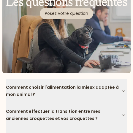
Les questions fréquentes
Posez votre question
Comment choisir l'alimentation la mieux adaptée à
mon animal ?
Flèc
Comment effectuer la transition entre mes
anciennes croquettes et vos croquettes ?
Flèc