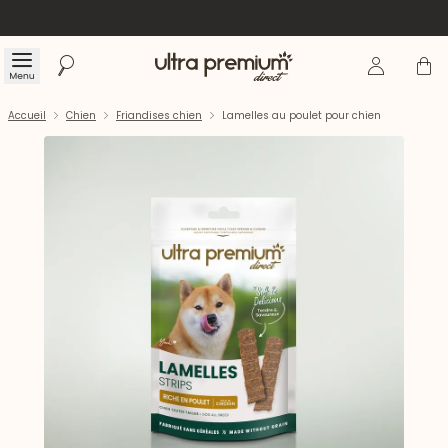
Se connecte
Panier
Menu
Rechercher
Accueil
Accueil
Chien
Friandises chien
Lamelles au poulet pour chien