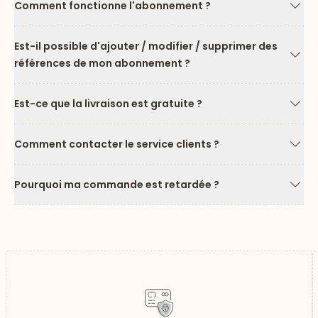
Comment fonctionne l'abonnement ?
Flèc
Est-il possible d'ajouter / modifier / supprimer des
références de mon abonnement ?
Flèc
Est-ce que la livraison est gratuite ?
Flèc
Comment contacter le service clients ?
Flèc
Pourquoi ma commande est retardée ?
Flèc