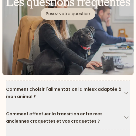
Les questions fréquentes
Posez votre question
Comment choisir l'alimentation la mieux adaptée à
mon animal ?
Flèc
Comment effectuer la transition entre mes
anciennes croquettes et vos croquettes ?
Flèc