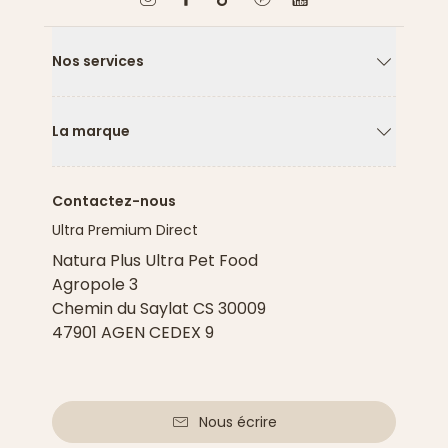
Nos services
Flèche ver
La marque
Flèche ver
Contactez-nous
Ultra Premium Direct
Natura Plus Ultra Pet Food
Agropole 3
Chemin du Saylat CS 30009
47901 AGEN CEDEX 9
Nous écrire