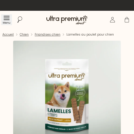
Se connecte
Panier
Menu
Rechercher
Accueil
Accueil
Chien
Friandises chien
Lamelles au poulet pour chien