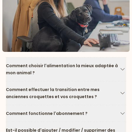
Comment choisir l'alimentation la mieux adaptée à
mon animal ?
Flèc
Comment effectuer la transition entre mes
anciennes croquettes et vos croquettes ?
Flèc
Comment fonctionne l'abonnement ?
Flèc
Est-il possible d'ajouter / modifier / supprimer des