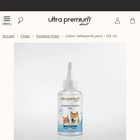
Se connecte
Panier
Menu
Rechercher
Accueil
Accueil
Chien
Hygiène chien
Lotion nettoyante yeux - 125 mL