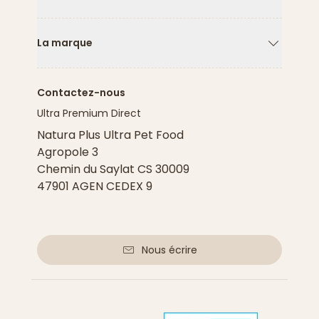
Flèche ver
La marque
Flèche ver
Contactez-nous
Ultra Premium Direct
Natura Plus Ultra Pet Food
Agropole 3
Chemin du Saylat CS 30009
47901 AGEN CEDEX 9
Nous écrire