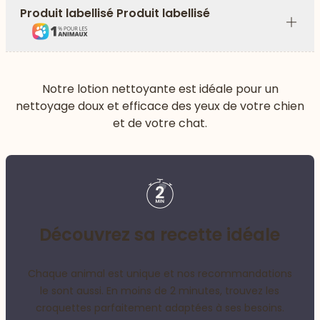
Produit labellisé Produit labellisé
Plus
Notre lotion nettoyante est idéale pour un
nettoyage doux et efficace des yeux de votre chien
et de votre chat.
Découvrez sa recette idéale
Chaque animal est unique et nos recommandations
le sont aussi. En moins de 2 minutes, trouvez les
croquettes parfaitement adaptées à ses besoins.