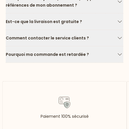
références de mon abonnement ?
Flèc
Est-ce que la livraison est gratuite ?
Flèc
Comment contacter le service clients ?
Flèc
Pourquoi ma commande est retardée ?
Flèc
Paiement 100% sécurisé