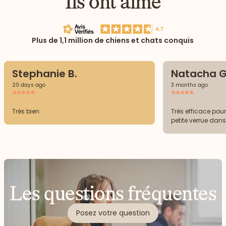
Ils ont aimé
Plus de 1,1 million de chiens et chats conquis
Stephanie B.
Natacha G
20 days ago
3 months ago
Très bien
Très efficace pou
petite verrue dans 
Les questions fréquentes
Posez votre question