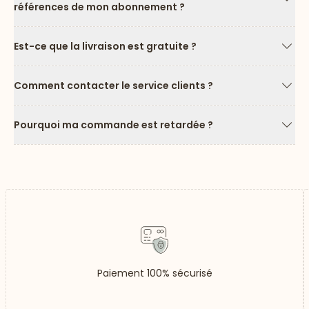
références de mon abonnement ?
Flèc
Est-ce que la livraison est gratuite ?
Flèc
Comment contacter le service clients ?
Flèc
Pourquoi ma commande est retardée ?
Flèc
Paiement 100% sécurisé