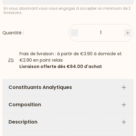
En vous abonnant vous vous engagez à accepter un minimum de 2
livraisons.
1
Quantité :
Moins
Plu
Frais de livraison : à partir de
€3.90
à domicile et
€2.90
en point relais
Livraison offerte dès
€64.00
d'achat
Constituants Analytiques
Plus
Composition
Plus
Description
Plus