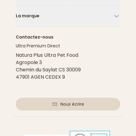
Flèche ver
La marque
Flèche ver
Contactez-nous
Ultra Premium Direct
Natura Plus Ultra Pet Food
Agropole 3
Chemin du Saylat CS 30009
47901 AGEN CEDEX 9
Nous écrire