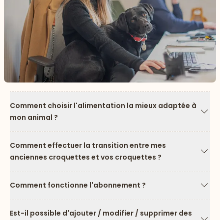
Comment choisir l'alimentation la mieux adaptée à
mon animal ?
Flèc
Comment effectuer la transition entre mes
anciennes croquettes et vos croquettes ?
Flèc
Comment fonctionne l'abonnement ?
Flèc
Est-il possible d'ajouter / modifier / supprimer des