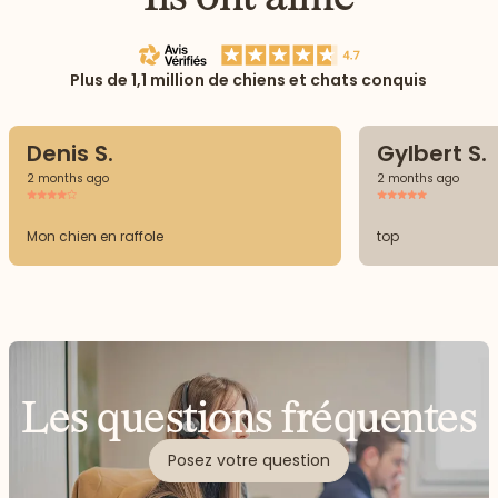
Plus de 1,1 million de chiens et chats conquis
Denis S.
Gylbert S.
2 months ago
2 months ago
Mon chien en raffole
top
Les questions fréquentes
Posez votre question