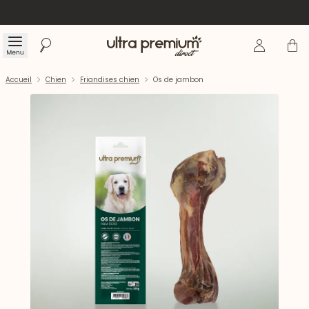
Se connecte
Panier
Menu
Rechercher
Accueil
Accueil
Chien
Friandises chien
Os de jambon