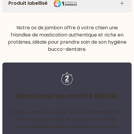
Produit labellisé
Plus
Notre os de jambon offre à votre chien une
friandise de mastication authentique et riche en
protéines, idéale pour prendre soin de son hygiène
bucco-dentaire.
Découvrez sa recette idéale
Chaque animal est unique et nos recommandations
le sont aussi. En moins de 2 minutes, trouvez les
croquettes parfaitement adaptées à ses besoins.