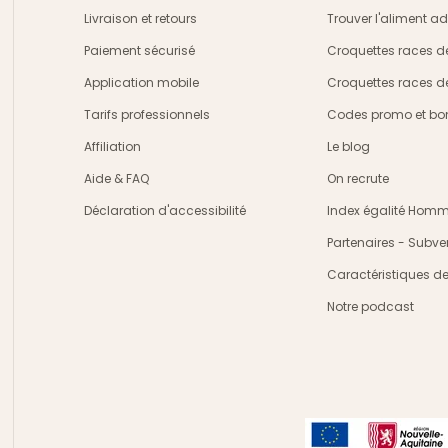
Livraison et retours
Trouver l'aliment a
crire
Paiement sécurisé
Croquettes races d
Application mobile
Croquettes races d
Tarifs professionnels
Codes promo et bon
Affiliation
Le blog
Aide & FAQ
On recrute
Déclaration d'accessibilité
Index égalité Ho
Partenaires - Subve
Caractéristiques d
Notre podcast