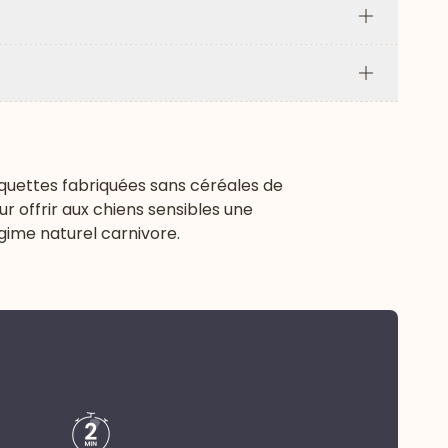
Plus
Plus
oquettes fabriquées sans céréales de
r offrir aux chiens sensibles une
gime naturel carnivore.