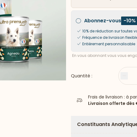
Abonnez-vous
-10%
10% de réduction sur toute
Fréquence de livraison flexibl
Entièrement personnalisable
En vous abonnant vous vous engag
Quantité :
Moin
Frais de livraison : à pa
Livraison offerte dès
Constituants Analytiqu