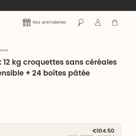
Rechercher
Se connecter
Panier
Nos animaleries
rance
 : 12 kg croquettes sans céréales
ensible + 24 boîtes pâtée
€104.50