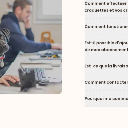
Comment effectuer l
croquettes et vos c
Comment fonctionne
Est-il possible d'ajo
de mon abonnement
Est-ce que la livrais
Comment contacter l
Pourquoi ma comman