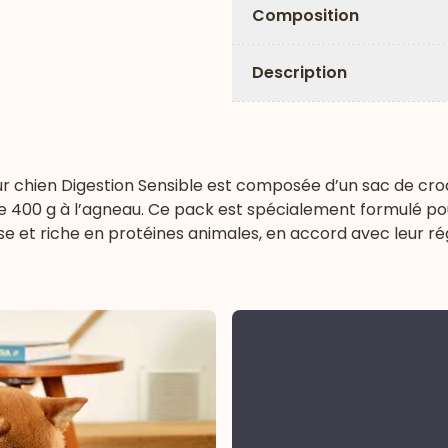
Composition
Description
our chien Digestion Sensible est composée d’un sac de cr
e 400 g à l’agneau. Ce pack est spécialement formulé pou
e et riche en protéines animales, en accord avec leur ré