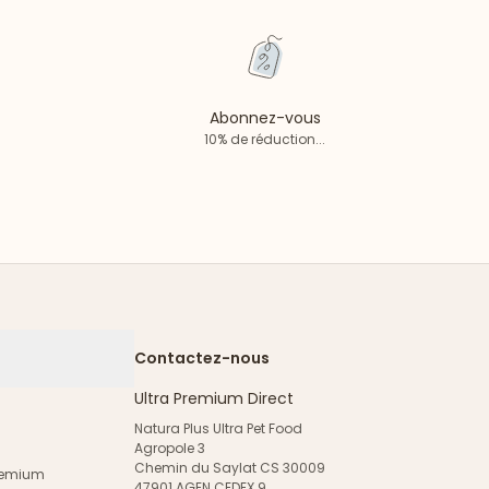
Abonnez-vous
10% de réduction...
Contactez-nous
Ultra Premium Direct
Natura Plus Ultra Pet Food
Agropole 3
Chemin du Saylat CS 30009
Premium
47901 AGEN CEDEX 9