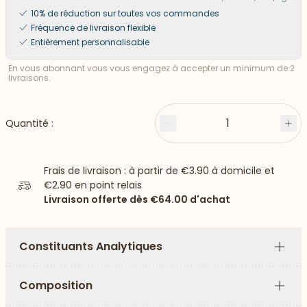
10% de réduction sur toutes vos commandes
Fréquence de livraison flexible
Entièrement personnalisable
En vous abonnant vous vous engagez à accepter un minimum de 2
livraisons.
1
Quantité :
Moins
Plu
Frais de livraison : à partir de
€3.90
à domicile et
€2.90
en point relais
Livraison offerte dès
€64.00
d'achat
Constituants Analytiques
Plus
Composition
Plus