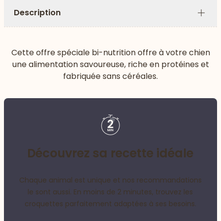
Description
Plus
Cette offre spéciale bi-nutrition offre à votre chien
une alimentation savoureuse, riche en protéines et
fabriquée sans céréales.
Découvrez sa recette idéale
Chaque animal est unique et nos recommandations
le sont aussi. En moins de 2 minutes, trouvez les
croquettes parfaitement adaptées à ses besoins.