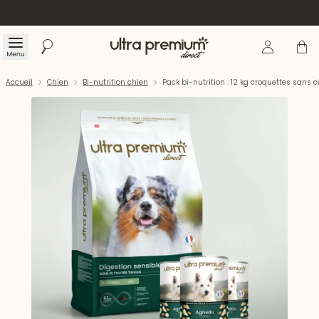
Se connecte
Panier
Menu
Rechercher
Accueil
Accueil
Chien
Bi-nutrition chien
Pack bi-nutrition : 12 kg croquettes sans