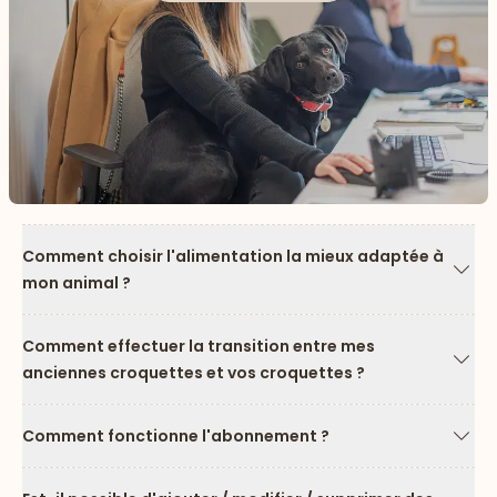
Comment choisir l'alimentation la mieux adaptée à
mon animal ?
Flèc
Comment effectuer la transition entre mes
anciennes croquettes et vos croquettes ?
Flèc
Comment fonctionne l'abonnement ?
Flèc