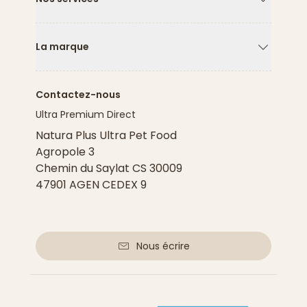
Flèche ver
La marque
Flèche ver
Contactez-nous
Ultra Premium Direct
Natura Plus Ultra Pet Food
Agropole 3
Chemin du Saylat CS 30009
47901 AGEN CEDEX 9
Nous écrire