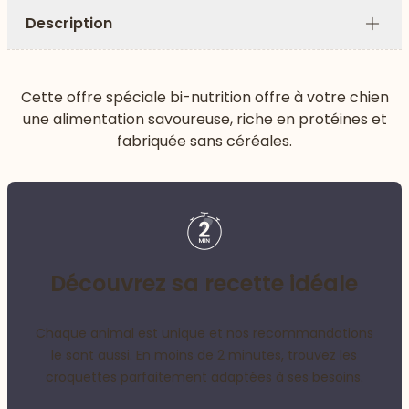
Description
Plus
Cette offre spéciale bi-nutrition offre à votre chien
une alimentation savoureuse, riche en protéines et
fabriquée sans céréales.
Découvrez sa recette idéale
Chaque animal est unique et nos recommandations
le sont aussi. En moins de 2 minutes, trouvez les
croquettes parfaitement adaptées à ses besoins.