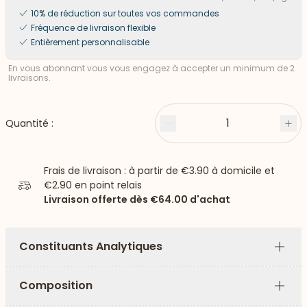
10% de réduction sur toutes vos commandes
Fréquence de livraison flexible
Entièrement personnalisable
En vous abonnant vous vous engagez à accepter un minimum de 2
livraisons.
1
Quantité :
Moins
Plu
Frais de livraison : à partir de
€3.90
à domicile et
€2.90
en point relais
Livraison offerte dès
€64.00
d'achat
Constituants Analytiques
Plus
Composition
Plus