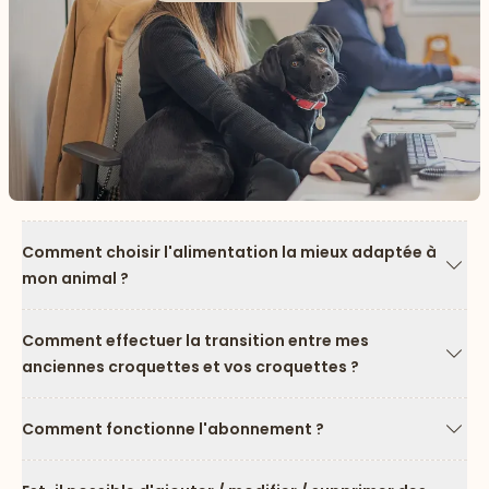
Comment choisir l'alimentation la mieux adaptée à
mon animal ?
Flèc
Comment effectuer la transition entre mes
anciennes croquettes et vos croquettes ?
Flèc
Comment fonctionne l'abonnement ?
Flèc