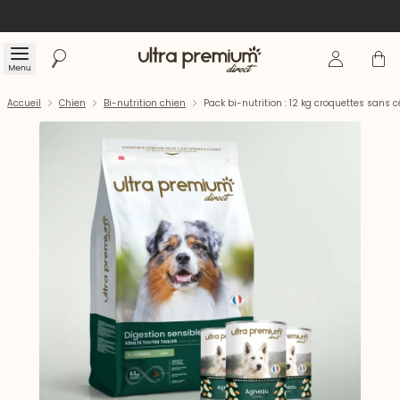
Se connecte
Panier
Menu
Rechercher
Accueil
Accueil
Chien
Bi-nutrition chien
Pack bi-nutrition : 12 kg croquettes sans