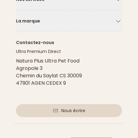
Flèche ver
La marque
Flèche ver
Contactez-nous
Ultra Premium Direct
Natura Plus Ultra Pet Food
Agropole 3
Chemin du Saylat CS 30009
47901 AGEN CEDEX 9
Nous écrire