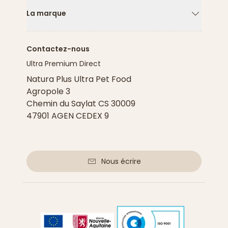
La marque
Flèche ver
Contactez-nous
Ultra Premium Direct
Natura Plus Ultra Pet Food
Agropole 3
Chemin du Saylat CS 30009
47901 AGEN CEDEX 9
Nous écrire