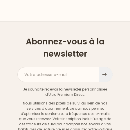
Abonnez-vous à la
newsletter
Votre adresse e-mail
S'inscri
Je souhaite recevoir la newsletter personnalisée
d'Ultra Premium Direct.
Nous utilisons des pixels de suivi au sein de nos
services d'abonnement, ce qui nous permet
d'optimiser le contenu et la fréquence des e-mails
que vous recevrez. Votre inscription inclut l'usage de
ces traceurs de suivi pour adapter nos envois à vos
habitudes de lecture. Veuillez consulter notre
Politique