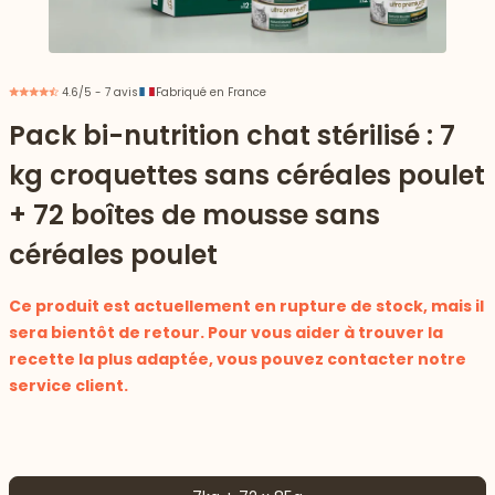
4.6/5 - 7 avis
Fabriqué en France
Pack bi-nutrition chat stérilisé : 7
kg croquettes sans céréales poulet
+ 72 boîtes de mousse sans
céréales poulet
Ce produit est actuellement en rupture de stock, mais il
sera bientôt de retour. Pour vous aider à trouver la
recette la plus adaptée, vous pouvez contacter notre
 vers le bas
service client.