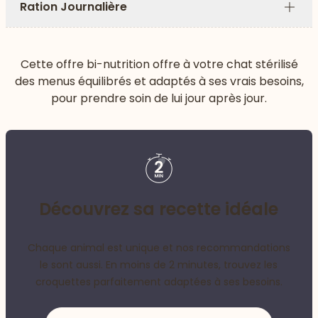
Ration Journalière
Plus
Cette offre bi-nutrition offre à votre chat stérilisé
des menus équilibrés et adaptés à ses vrais besoins,
pour prendre soin de lui jour après jour.
Découvrez sa recette idéale
Chaque animal est unique et nos recommandations
le sont aussi. En moins de 2 minutes, trouvez les
croquettes parfaitement adaptées à ses besoins.