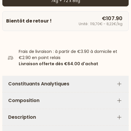
7kg + 72 x 85g
€107.90
Bientôt de retour !
Unité : 119,70€ - 8,22€/kg
Frais de livraison : à partir de
€3.90
à domicile et
€2.90
en point relais
Livraison offerte dès
€64.00
d'achat
Constituants Analytiques
Plus
Composition
Plus
Description
Plus