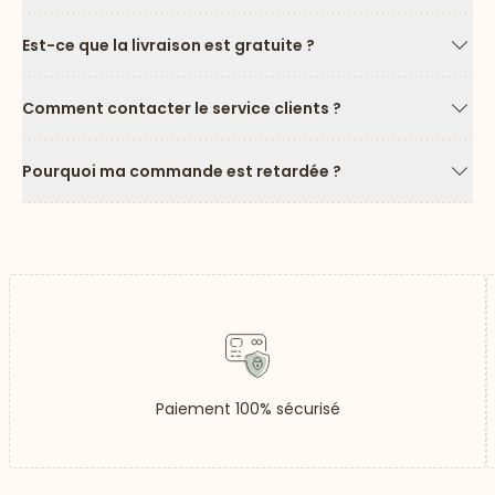
Est-ce que la livraison est gratuite ?
Flèc
Comment contacter le service clients ?
Flèc
Pourquoi ma commande est retardée ?
Flèc
Paiement 100% sécurisé