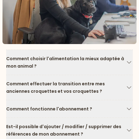
Comment choisir l'alimentation la mieux adaptée à
mon animal ?
Flèc
Comment effectuer la transition entre mes
anciennes croquettes et vos croquettes ?
Flèc
Comment fonctionne l'abonnement ?
Flèc
Est-il possible d'ajouter / modifier / supprimer des
références de mon abonnement ?
Flèc