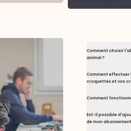
Pour l'instant rien à redire
Comment choisir l'a
animal ?
Comment effectuer l
croquettes et vos c
Comment fonctionne
Est-il possible d'ajo
de mon abonnement