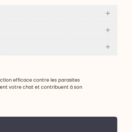
Plus
Plus
Plus
ection efficace contre les parasites
gent votre chat et contribuent à son