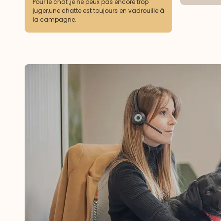
Pour le chat ,je ne peux pas encore trop
juger,une chatte est toujours en vadrouille à
la campagne.