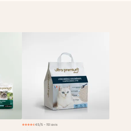
4.5/5 - 151 avis
ouveau