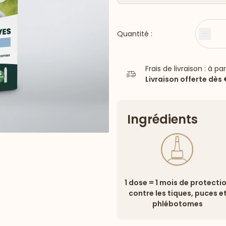
Quantité :
Moin
Frais de livraison : à pa
Livraison offerte dès
Ingrédients
1 dose = 1 mois de protecti
contre les tiques, puces e
phlébotomes