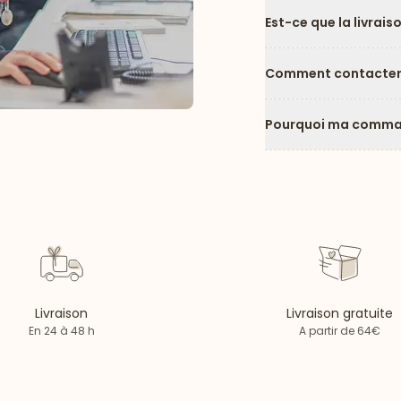
Est-ce que la livrais
Comment contacter l
Pourquoi ma comman
Livraison
Livraison gratuite
En 24 à 48 h
A partir de 64€