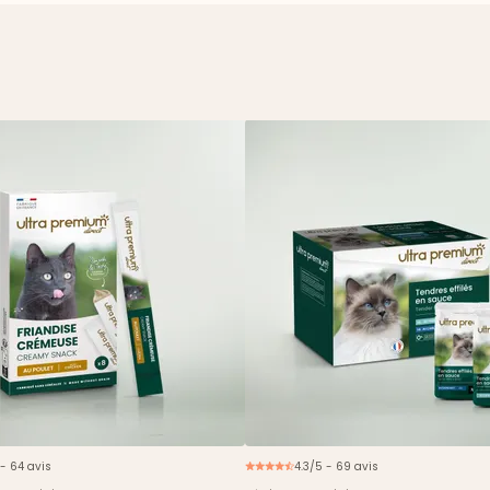
 - 64 avis
4.3/5 - 69 avis
N