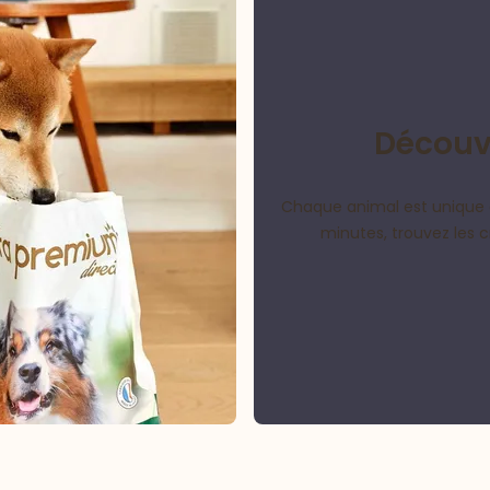
Découvr
Chaque animal est unique 
minutes, trouvez les 