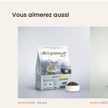
Vous aimerez aussi
4.7/5 - 58 avis
4.8/5
Nouveau
2€ offerts