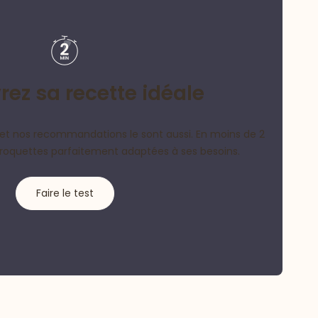
ez sa recette idéale
et nos recommandations le sont aussi. En moins de 2
croquettes parfaitement adaptées à ses besoins.
Faire le test