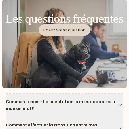
Les questions fréquentes
Posez votre question
Comment choisir l'alimentation la mieux adaptée à
mon animal ?
Flèc
Comment effectuer la transition entre mes