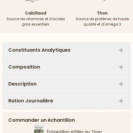
Cabillaud
Thon
Source de vitamines et d'acides
Source de protéines de haute
gras essentiels
qualité et d'oméga 3
Constituants Analytiques
Plus
Composition
Plus
Description
Plus
Ration Journalière
Plus
Commander un échantillon
Échantillon effilés au Thon