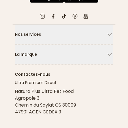
Nos services
Flèche ver
La marque
Flèche ver
Contactez-nous
Ultra Premium Direct
Natura Plus Ultra Pet Food
Agropole 3
Chemin du Saylat CS 30009
47901 AGEN CEDEX 9