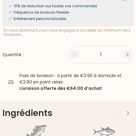
10% de réduction sur toutes vos commandes
Fréquence de livraison flexible
Entièrement personnalisable
En vous abonnant vous vous engagez à accepter un minimum de 2
livraisons.
1
Quantité :
Moins
Plu
Frais de livraison : à partir de
€3.90
à domicile et
€2.90
en point relais
Livraison offerte dès
€64.00
d'achat
Ingrédients
Précédent
Suiv