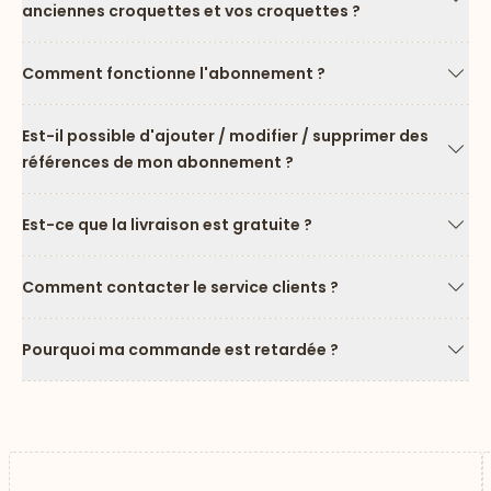
anciennes croquettes et vos croquettes ?
Flèc
Comment fonctionne l'abonnement ?
Flèc
Est-il possible d'ajouter / modifier / supprimer des
références de mon abonnement ?
Flèc
Est-ce que la livraison est gratuite ?
Flèc
Comment contacter le service clients ?
Flèc
Pourquoi ma commande est retardée ?
Flèc