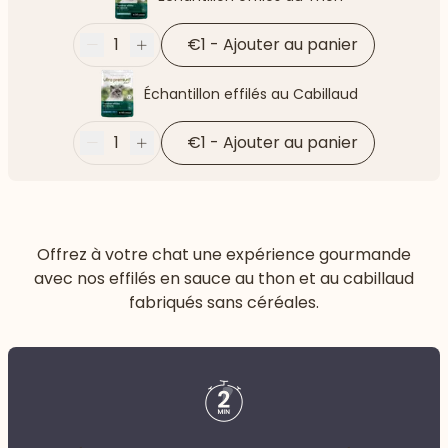
1
€1
-
Ajouter au panier
Moins
Plus
Échantillon effilés au Cabillaud
1
€1
-
Ajouter au panier
Moins
Plus
Offrez à votre chat une expérience gourmande
avec nos effilés en sauce au thon et au cabillaud
fabriqués sans céréales.