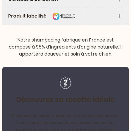
Plus
Produit labellisé
Plus
Notre shampooing fabriqué en France est
composé à 95% d'ingrédients d'origine naturelle. Il
apportera douceur et soin à votre chien.
Découvrez sa recette idéale
Chaque animal est unique et nos recommandations
le sont aussi. En moins de 2 minutes, trouvez les
croquettes parfaitement adaptées à ses besoins.