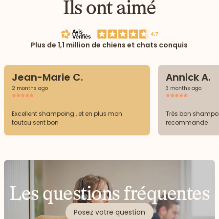
Ils ont aimé
Plus de 1,1 million de chiens et chats conquis
Jean-Marie C.
Annick A.
2 months ago
3 months ago
Excellent shampoing , et en plus mon
Très bon shampoo
toutou sent bon
recommande
Les questions fréquentes
Posez votre question