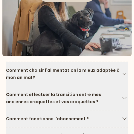
Comment choisir l'alimentation la mieux adaptée à
mon animal ?
Flèc
Comment effectuer la transition entre mes
anciennes croquettes et vos croquettes ?
Flèc
Comment fonctionne l'abonnement ?
Flèc