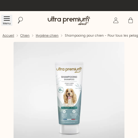
Se connecte
Panier
Menu
Rechercher
Accueil
Accueil
Chien
Hygiène chien
Shampooing pour chien - Pour tous les pela