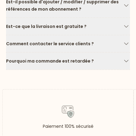
Est-il possible d'ajouter / modifier / supprimer des
références de mon abonnement ?
Flèc
Est-ce que la livraison est gratuite ?
Flèc
Comment contacter le service clients ?
Flèc
Pourquoi ma commande est retardée ?
Flèc
Paiement 100% sécurisé