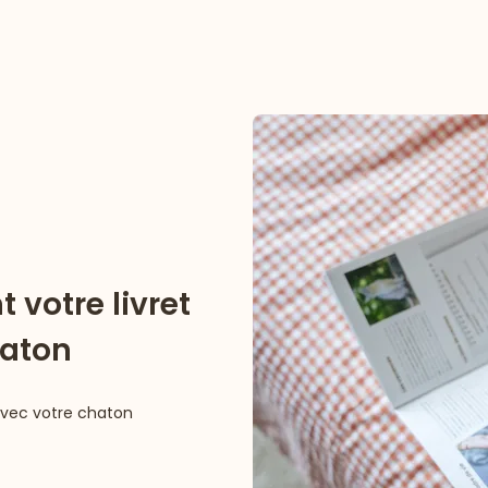
 votre livret
haton
avec votre chaton