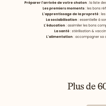
Préparer l'arrivée de votre chaton
: la liste 
Les premiers moments
: les bons ré
L'apprentissage de la propreté
: le
La sociabilisation
: essentielle à s
L'éducation
: assimiler les bons co
La santé
: stérilisation & vacci
L'alimentation
: accompagner sa 
Plus de 6