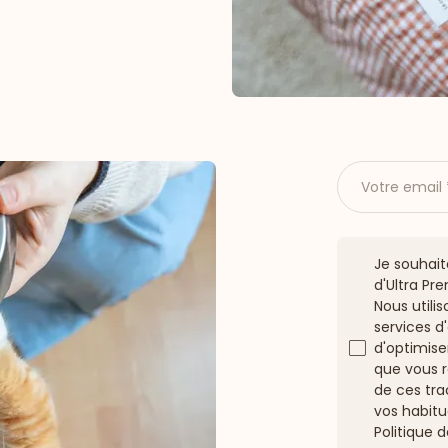
Votre email
Je souhait
d'Ultra Pr
Nous utilis
services 
d'optimise
que vous r
de ces tra
vos habitu
Politique 