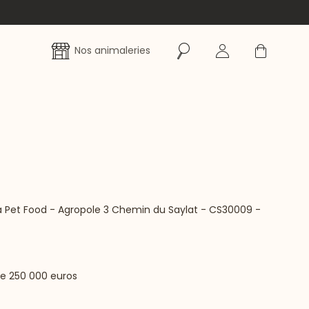
Rechercher
Se connecter
Panier
Nos animaleries
tra Pet Food - Agropole 3 Chemin du Saylat - CS30009 -
de 250 000 euros