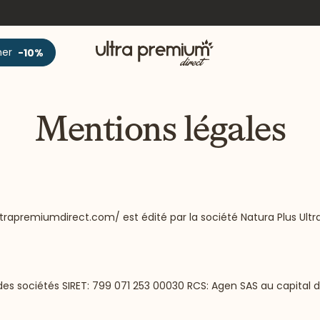
Accueil
ner
-10%
Mentions légales
ltrapremiumdirect.com/
est édité par la société Natura Plus Ul
s sociétés SIRET: 799 071 253 00030 RCS: Agen SAS au capital 