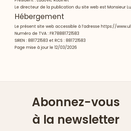
Président : Ludovic Robinet
Le directeur de la publication du site web est Monsieur Lu
Hébergement
Le présent site web accessible à l’adresse
https://www.u
Numéro de TVA : FR78881721583
SIREN : 881721583 et RCS : 881721583
Page mise à jour le 12/03/2026
Abonnez-vous
à la newsletter