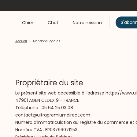
S'abon
Chien
Chat
Notre mission
Accueil
Mentions légales
Propriétaire du site
Le présent site web accessible à l’adresse
https://www.u
47901 AGEN CEDEX 9 - FRANCE
Téléphone : 05 64 25 03 08
contact@ultrapremiumdirect.com
Numéro d’immatriculation au registre du commerce et de
Numéro TVA : FR03799071253