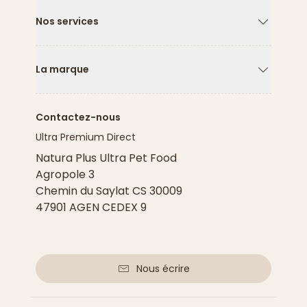
Nos services
Flèche ver
La marque
Flèche ver
Contactez-nous
Ultra Premium Direct
Natura Plus Ultra Pet Food
Agropole 3
Chemin du Saylat CS 30009
47901 AGEN CEDEX 9
Nous écrire