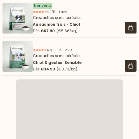
Nouveau
4.0/5 - 1 avis
Croquettes sans céréales
Au saumon frais - Chiot
Voir 
Dès
€67.90
(€5.66/kg)
4.7/5 - 1198 avis
Croquettes sans céréales
Chiot Digestion Sensible
Voir 
Dès
€34.90
(€8.73/kg)
 vers le bas