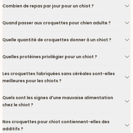
Combien de repas par jour pour un chiot ?
Fl
Quand passer aux croquettes pour chien adulte ?
Fl
Quelle quantité de croquettes donner à un chiot ?
Fl
Quelles protéines privilégier pour un chiot ?
Fl
Les croquettes fabriquées sans céréales sont-elles
meilleures pour les chiots ?
Fl
Quels sont les signes d’une mauvaise alimentation
chez le chiot ?
Fl
Nos croquettes pour chiot contiennent-elles des
additifs ?
Fl