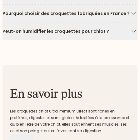
Pourquoi choisir des croquettes fabriquées en France ?
Fl
Peut-on humidifier les croquettes pour chiot ?
Fl
En savoir plus
Les croquettes chiot Ultra Premium Direct sont riches en
protéines, digestes et sans gluten. Adaptées à la croissance et
au bien-être de votre chiot, elles soutiennent ses muscles, ses
os et son pelage tout en favorisant sa digestion.