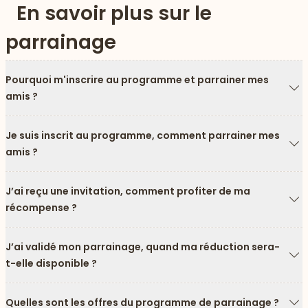
En savoir plus sur le
parrainage
Pourquoi m'inscrire au programme et parrainer mes
amis ?
Fl
Je suis inscrit au programme, comment parrainer mes
amis ?
Fl
J’ai reçu une invitation, comment profiter de ma
récompense ?
Fl
 vers le bas
J’ai validé mon parrainage, quand ma réduction sera-
t-elle disponible ?
Fl
Quelles sont les offres du programme de parrainage ?