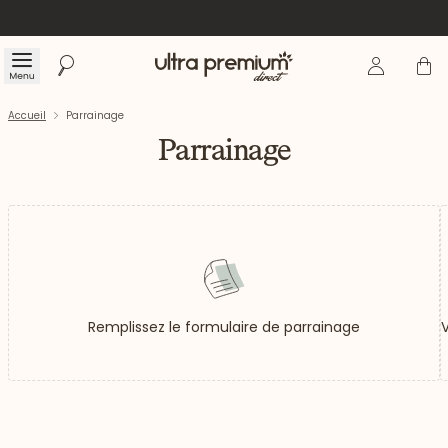
Se connecte
Panier
Menu
Rechercher
Accueil
Accueil
Parrainage
Parrainage
Remplissez le formulaire de parrainage