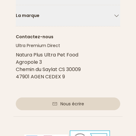
Flèche ver
La marque
Flèche ver
Contactez-nous
Ultra Premium Direct
Natura Plus Ultra Pet Food
Agropole 3
Chemin du Saylat CS 30009
47901 AGEN CEDEX 9
Nous écrire