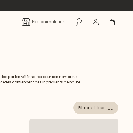
Rechercher
Se connecter
Panier
Nos animaleries
ndée par les vétérinaires pour ses nombreux
ecettes contiennent des ingrédients de haute
chat.
Filtrer et trier