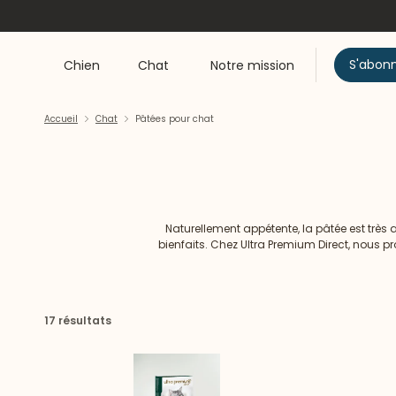
S'abon
Chien
Chat
Notre mission
Accueil
Chat
Pâtées pour chat
Naturellement appétente, la pâtée est très
bienfaits. Chez Ultra Premium Direct, nous 
qual
17 résultats