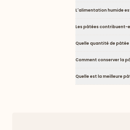
L'alimentation humide est
Les pâtées contribuent-el
Quelle quantité de pâtée 
Comment conserver la pâ
Quelle est la meilleure p