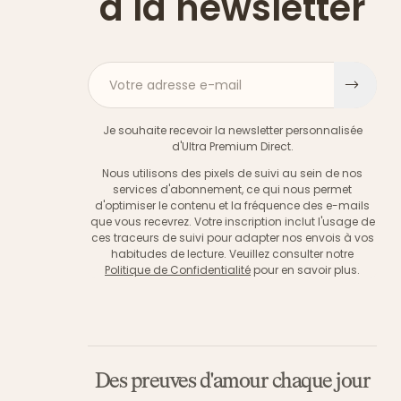
à la newsletter
Votre adresse e-mail
S'ins
Je souhaite recevoir la newsletter personnalisée
d'Ultra Premium Direct.
Nous utilisons des pixels de suivi au sein de nos
services d'abonnement, ce qui nous permet
d'optimiser le contenu et la fréquence des e-mails
que vous recevrez. Votre inscription inclut l'usage de
ces traceurs de suivi pour adapter nos envois à vos
habitudes de lecture. Veuillez consulter notre
Politique de Confidentialité
pour en savoir plus.
Des preuves d'amour chaque jour