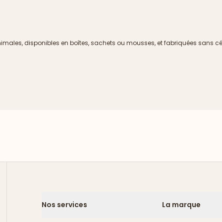
imales, disponibles en boîtes, sachets ou mousses, et fabriquées sans céré
Nos services
La marque