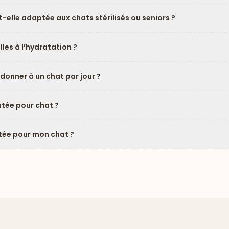
-elle adaptée aux chats stérilisés ou seniors ?
les à l’hydratation ?
donner à un chat par jour ?
tée pour chat ?
âtée pour mon chat ?