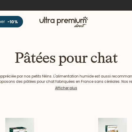
Accueil
ner
-10%
Pâtées pour chat
 appréciée par nos petits félins. L'alimentation humide est aussi recomma
proposons des pâtées pour chat fabriquées en France sans céréales. Nos r
ité choisis pour leurs bienfaits afin d'offrir le meilleur de la nature à votre 
Afficher plus