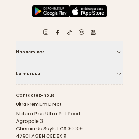
Nos services
Flèche ver
La marque
Flèche ver
Contactez-nous
Ultra Premium Direct
Natura Plus Ultra Pet Food
Agropole 3
Chemin du Saylat CS 30009
47901 AGEN CEDEX 9