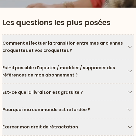
Les questions les plus posées
Comment effectuer la transition entre mes anciennes
croquettes et vos croquettes ?
Fl
Est-il possible d'ajouter / modifier / supprimer des
références de mon abonnement ?
Fl
Est-ce que la livraison est gratuite ?
 vers le bas
Fl
Pourquoi ma commande est retardée ?
Fl
Exercer mon droit de rétractation
Fl