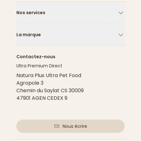
Nos services
Flèche ver
La marque
Flèche ver
Contactez-nous
Ultra Premium Direct
Natura Plus Ultra Pet Food
Agropole 3
Chemin du Saylat CS 30009
47901 AGEN CEDEX 9
Nous écrire