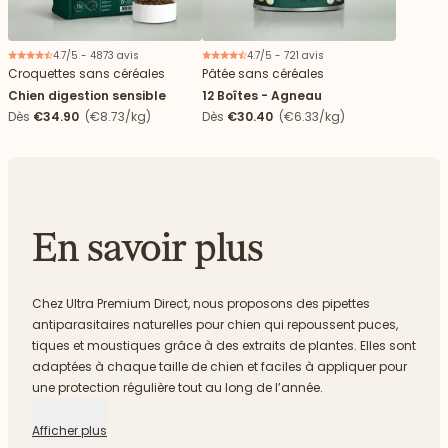
4.7/5 - 4873 avis
4.7/5 - 721 avis
Croquettes sans céréales
Pâtée sans céréales
Chien digestion sensible
12 Boîtes - Agneau
Dès
€34.90
(€8.73/kg)
Dès
€30.40
(€6.33/kg)
En savoir plus
Chez Ultra Premium Direct, nous proposons des pipettes
antiparasitaires naturelles pour chien qui repoussent puces,
tiques et moustiques grâce à des extraits de plantes. Elles sont
adaptées à chaque taille de chien et faciles à appliquer pour
une protection régulière tout au long de l’année.
Afficher plus