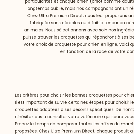
particularités et chaque chien (chiot comme adulte
longtemps oublié, mais nos compagnons ont un rég
Chez Ultra Premium Direct, nous leur proposons un
fabriquée sans céréales ou à faible teneur en céré
animales. Nous sélectionnons avec soin nos ingrédi
puisse trouver les croquettes qui répondront à ses b
votre choix de croquette pour chien en ligne, voic
en fonction de la race de votre c
Les critères pour choisir les bonnes croquettes pour chie
Il est important de suivre certaines étapes pour choisir l
croquettes adaptées à ses besoins spécifiques. De nombre
n’hésitez pas à consulter votre vétérinaire qui saura vo
Prenez le temps de comparer toutes les offres du march
proposées. Chez Ultra Premium Direct, chaque produit a 