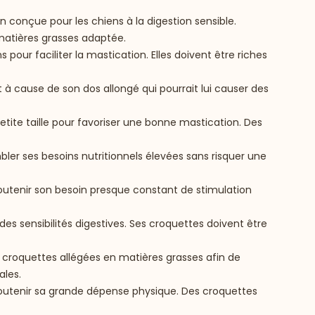
ion conçue pour les chiens à la digestion sensible.
 matières grasses adaptée.
 pour faciliter la mastication. Elles doivent être riches
nt à cause de son dos allongé qui pourrait lui causer des
petite taille pour favoriser une bonne mastication. Des
bler ses besoins nutritionnels élevées sans risquer une
soutenir son besoin presque constant de stimulation
des sensibilités digestives. Ses croquettes doivent être
e croquettes allégées en matières grasses afin de
ales.
r soutenir sa grande dépense physique. Des croquettes