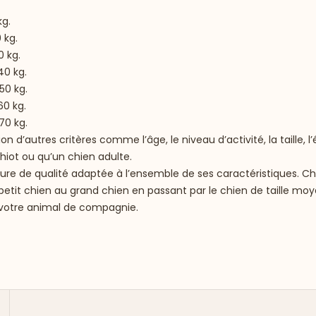
kg.
 kg.
0 kg.
40 kg.
50 kg.
60 kg.
70 kg.
d’autres critères comme l’âge, le niveau d’activité, la taille, l
iot ou qu’un chien adulte.
ure de qualité adaptée à l’ensemble de ses caractéristiques. C
Du petit chien au grand chien en passant par le chien de taille m
à votre animal de compagnie.