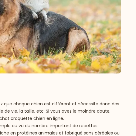
ez que chaque chien est différent et nécessite donc des
e vie, la taille, etc. Si vous avez le moindre doute,
achat croquette chien en ligne.
 simple au vu du nombre important de recettes
iche en protéines animales et fabriqué sans céréales ou