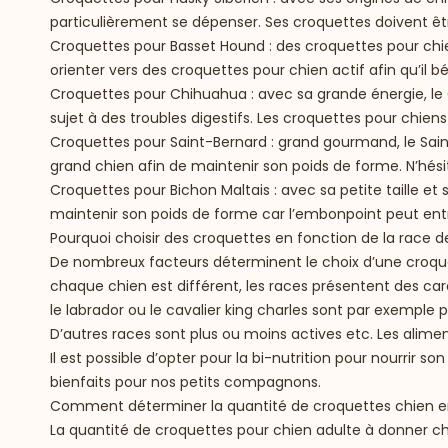
particulièrement se dépenser. Ses croquettes doivent êtr
Croquettes pour Basset Hound
: des croquettes pour chi
orienter vers des croquettes pour chien actif afin qu’il bé
Croquettes pour Chihuahua
: avec sa grande énergie, le
sujet à des troubles digestifs. Les croquettes pour chien
Croquettes pour Saint-Bernard
: grand gourmand, le Sain
grand chien afin de maintenir son poids de forme. N’hésite
Croquettes pour Bichon Maltais
: avec sa petite taille et
maintenir son poids de forme car l’embonpoint peut ent
Pourquoi choisir des croquettes en fonction de la race d
De nombreux facteurs déterminent le choix d’une croquette 
chaque chien est différent, les races présentent des ca
le labrador ou le cavalier king charles sont par exemple
D’autres races sont plus ou moins actives etc. Les alimen
Il est possible d’opter pour la bi-nutrition pour nourrir
bienfaits pour nos petits compagnons.
Comment déterminer la quantité de croquettes chien en
La quantité de
croquettes pour chien
adulte à donner cha