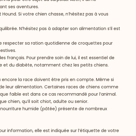
rant ses aventures.
 Hound. Si votre chien chasse, n’hésitez pas à vous
librée. N’hésitez pas à adapter son alimentation s’il est
de respecter sa ration quotidienne de croquettes pour
estives.
s français. Pour prendre soin de lui, il est essentiel de
e et du diabète, notamment chez les petits chiens.
 ou encore la race doivent être pris en compte. Même si
 de leur alimentation. Certaines races de chiens comme
orique faible est dans ce cas recommandé pour l’animal.
chien, qu’il soit chiot, adulte ou senior.
c la nourriture humide (pâtée) présente de nombreux
 information, elle est indiquée sur l’étiquette de votre