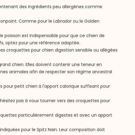
n contenant des ingrédients peu allergènes comme
mbonpoint. Comme pour le Labrador ou le Golden
le poisson est indispensable pour que ce chien de
tifs, optez pour une référence adaptée.
 Des croquettes pour chien digestion sensible ou allégées
grand chien. Elles doivent contenir une teneur en
éines animales afin de respecter son régime ancestral
 pour petit chien à l'apport calorique suffisant pour
N’hésitez pas à vous tourner vers des croquettes pour
roquettes particulièrement digestes et avec un apport
indiquées pour le Spitz Nain. Leur composition doit