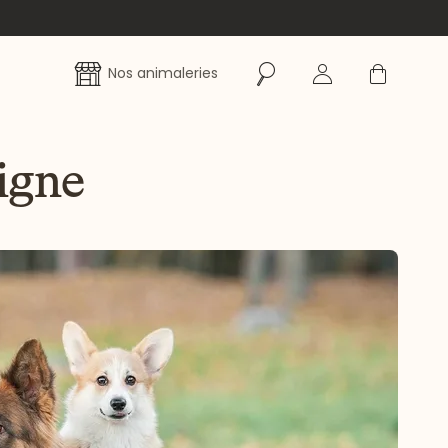
Rechercher
Se connecter
Panier
Nos animaleries
igne