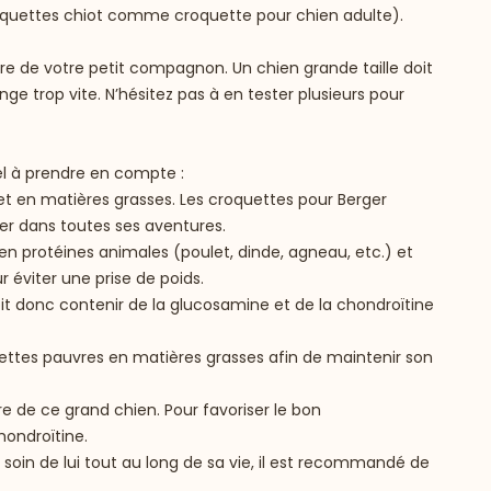
quettes chiot
comme
croquette pour chien adulte
).
tre de votre petit compagnon. Un chien grande taille doit
 trop vite. N’hésitez pas à en tester plusieurs pour
el à prendre en compte :
et en matières grasses. Les croquettes pour Berger
ner dans toutes ses aventures.
 en protéines animales (poulet, dinde, agneau, etc.) et
r éviter une prise de poids.
doit donc contenir de la glucosamine et de la chondroïtine
uettes pauvres en matières grasses afin de maintenir son
re de ce grand chien. Pour favoriser le bon
hondroïtine.
e soin de lui tout au long de sa vie, il est recommandé de