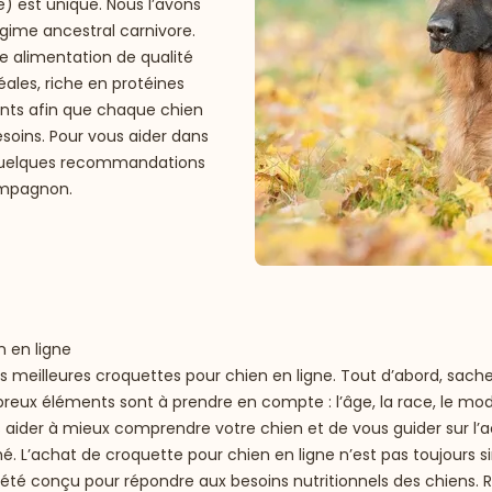
) est unique. Nous l’avons
ime ancestral carnivore.
e alimentation de qualité
ales, riche en protéines
ents afin que chaque chien
esoins. Pour vous aider dans
i quelques recommandations
ompagnon.
n en ligne
es
meilleures croquettes pour chien
en ligne. Tout d’abord, sach
ux éléments sont à prendre en compte : l’âge, la race, le mode d
us aider à mieux comprendre votre chien et de vous guider sur l’
é. L’achat de croquette pour chien en ligne n’est pas toujours
été conçu pour répondre aux besoins nutritionnels des chiens. R