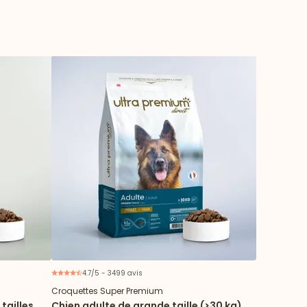
4.7/5 - 3499 avis
Croquettes Super Premium
tailles
Chien adulte de grande taille (>30 kg)