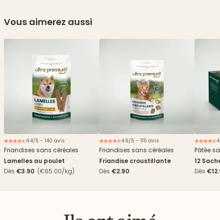
Vous aimerez aussi
4.4/5 - 140 avis
4.6/5 - 115 avis
4
Friandises sans céréales
Friandises sans céréales
Pâtée sa
Lamelles au poulet
Friandise croustillante
12 Sach
haricots
Dès
€3.90
(€65.00/kg)
Dès
€2.90
Dès
€12