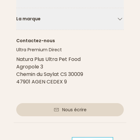
Flèche ver
La marque
Flèche ver
Contactez-nous
Ultra Premium Direct
Natura Plus Ultra Pet Food
Agropole 3
Chemin du Saylat CS 30009
47901 AGEN CEDEX 9
Nous écrire