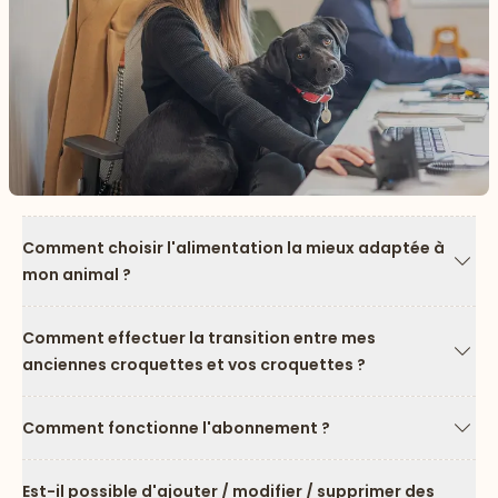
Comment choisir l'alimentation la mieux adaptée à
mon animal ?
Flèc
Comment effectuer la transition entre mes
anciennes croquettes et vos croquettes ?
Flèc
Comment fonctionne l'abonnement ?
Flèc
Est-il possible d'ajouter / modifier / supprimer des