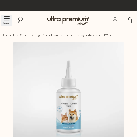
Se connecte
Panier
Menu
Rechercher
Accueil
Accueil
Chien
Hygiène chien
Lotion nettoyante yeux - 125 mL