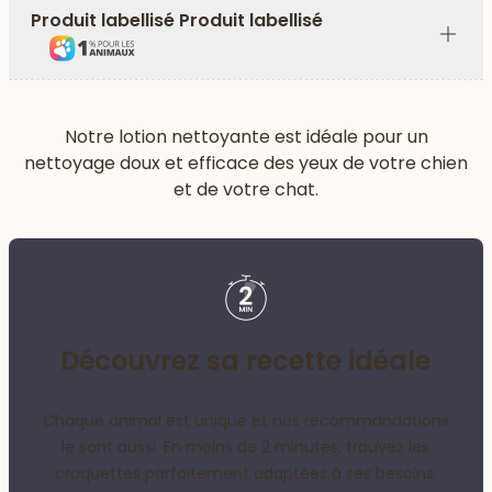
Produit labellisé Produit labellisé
Plus
Notre lotion nettoyante est idéale pour un
nettoyage doux et efficace des yeux de votre chien
et de votre chat.
Découvrez sa recette idéale
Chaque animal est unique et nos recommandations
le sont aussi. En moins de 2 minutes, trouvez les
croquettes parfaitement adaptées à ses besoins.