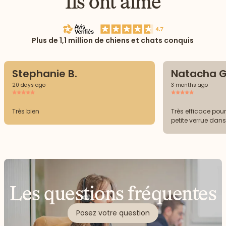
Ils ont aimé
Plus de 1,1 million de chiens et chats conquis
Stephanie B.
Natacha G
20 days ago
3 months ago
Très bien
Très efficace pou
petite verrue dans 
Les questions fréquentes
Posez votre question