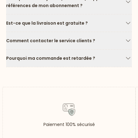
références de mon abonnement ?
Flèc
Est-ce que la livraison est gratuite ?
Flèc
Comment contacter le service clients ?
Flèc
Pourquoi ma commande est retardée ?
Flèc
Paiement 100% sécurisé