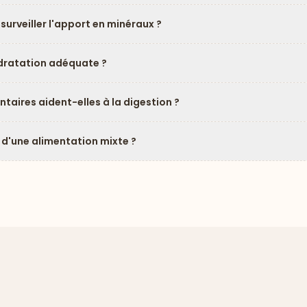
 surveiller l'apport en minéraux ?
dratation adéquate ?
taires aident-elles à la digestion ?
 d'une alimentation mixte ?