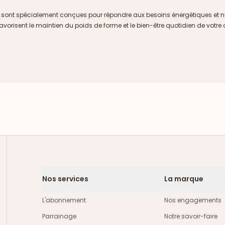
s sont spécialement conçues pour répondre aux besoins énergétiques et nutr
vorisent le maintien du poids de forme et le bien-être quotidien de votre 
Nos services
La marque
L'abonnement
Nos engagements
Parrainage
Notre savoir-faire