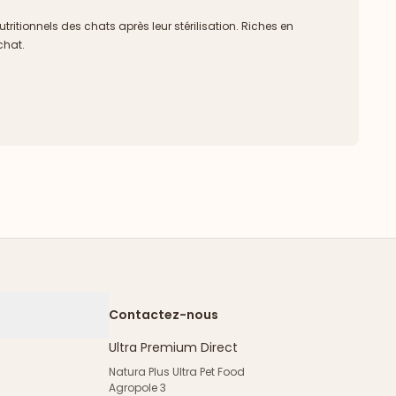
itionnels des chats après leur stérilisation. Riches en
chat.
Contactez-nous
Ultra Premium Direct
Natura Plus Ultra Pet Food
Agropole 3