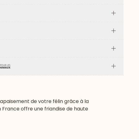
Plus
Plus
Plus
Plus
Plus
apaisement de votre félin grâce à la
France offre une friandise de haute