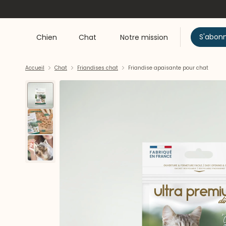
S'abon
Chien
Chat
Notre mission
Accueil
Chat
Friandises chat
Friandise apaisante pour chat