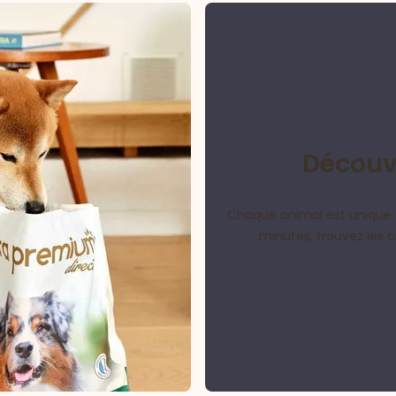
Découvr
Chaque animal est unique 
minutes, trouvez les 