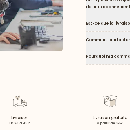
de mon abonnement
Est-ce que la livrais
Comment contacter l
Pourquoi ma comman
Livraison
Livraison gratuite
En 24 à 48 h
A partir de 64€