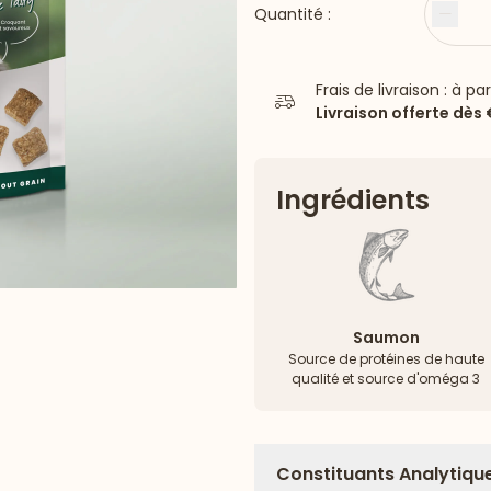
Quantité :
Moin
Frais de livraison : à pa
Livraison offerte dès
Ingrédients
Saumon
Source de protéines de haute
qualité et source d'oméga 3
Constituants Analytiqu