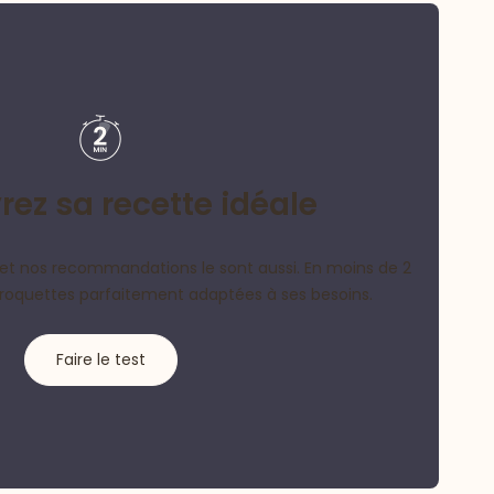
ez sa recette idéale
et nos recommandations le sont aussi. En moins de 2
croquettes parfaitement adaptées à ses besoins.
Faire le test