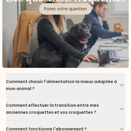
Posez votre question
Comment choisir l'alimentation la mieux adaptée à
mon animal ?
Flèc
Comment effectuer la transition entre mes
anciennes croquettes et vos croquettes ?
Flèc
Comment fonctionne l'abonnement ?