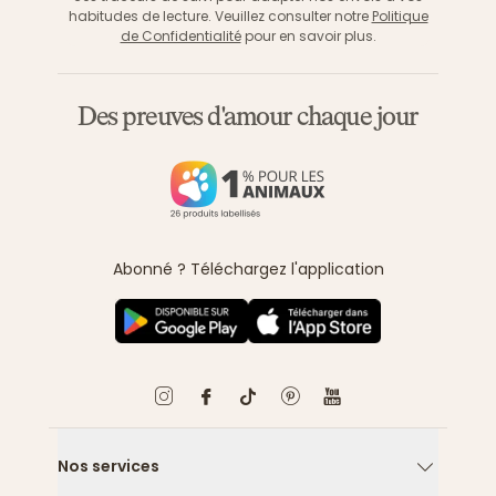
habitudes de lecture. Veuillez consulter notre
Politique
de Confidentialité
pour en savoir plus.
Des preuves d'amour chaque jour
Abonné ? Téléchargez l'application
Nos services
Flèche ver