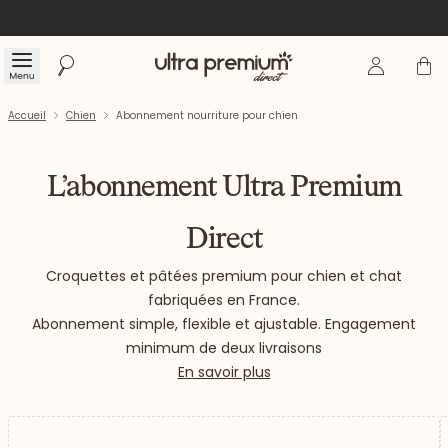
Se connecte
Panier
Menu
Rechercher
Accueil
Accueil
Chien
Abonnement nourriture pour chien
L’abonnement Ultra Premium
Direct
Croquettes et pâtées premium pour chien et chat
fabriquées en France.
Abonnement simple, flexible et ajustable. Engagement
minimum de deux livraisons
En savoir plus