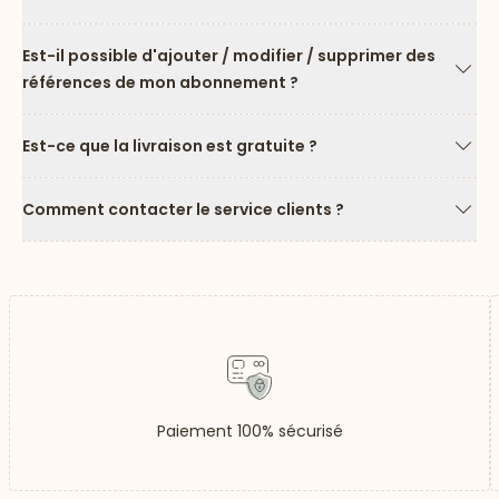
Flèc
Est-il possible d'ajouter / modifier / supprimer des
références de mon abonnement ?
Flèc
Est-ce que la livraison est gratuite ?
Flèc
Comment contacter le service clients ?
Flèc
Paiement 100% sécurisé