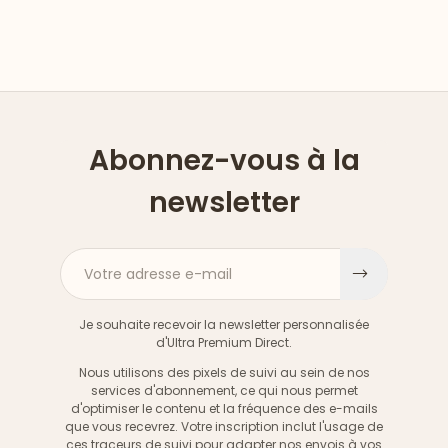
Abonnez-vous à la
newsletter
Votre adresse e-mail
S'inscri
Je souhaite recevoir la newsletter personnalisée
d'Ultra Premium Direct.
Nous utilisons des pixels de suivi au sein de nos
services d'abonnement, ce qui nous permet
d'optimiser le contenu et la fréquence des e-mails
que vous recevrez. Votre inscription inclut l'usage de
ces traceurs de suivi pour adapter nos envois à vos