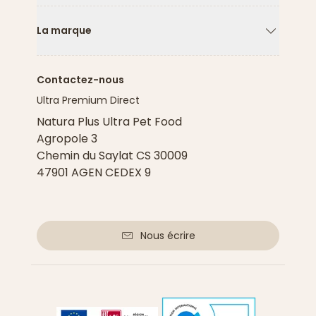
La marque
Flèche ver
Contactez-nous
Ultra Premium Direct
Natura Plus Ultra Pet Food
Agropole 3
Chemin du Saylat CS 30009
47901 AGEN CEDEX 9
Nous écrire