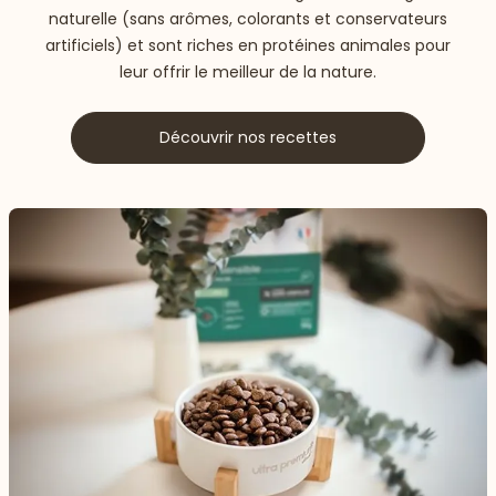
naturelle (sans arômes, colorants et conservateurs
artificiels) et sont riches en protéines animales pour
leur offrir le meilleur de la nature.
Découvrir nos recettes
 vers le bas