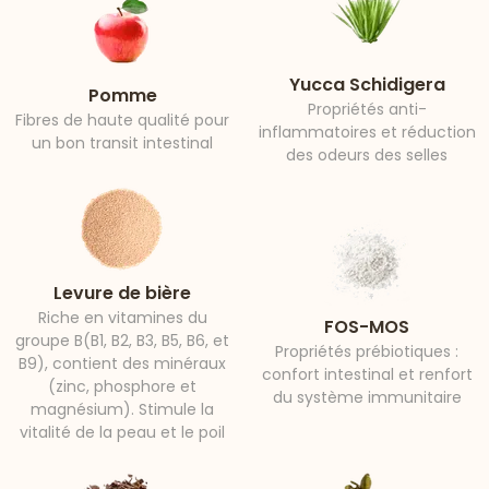
Yucca Schidigera
Pomme
Propriétés anti-
Fibres de haute qualité pour
inflammatoires et réduction
un bon transit intestinal
des odeurs des selles
Levure de bière
Riche en vitamines du
FOS-MOS
groupe B(B1, B2, B3, B5, B6, et
Propriétés prébiotiques :
B9), contient des minéraux
confort intestinal et renfort
(zinc, phosphore et
du système immunitaire
magnésium). Stimule la
vitalité de la peau et le poil