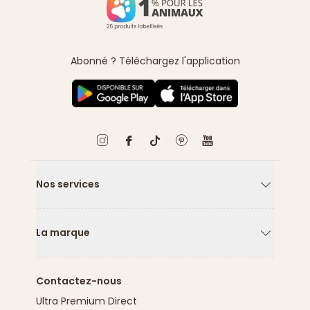
Abonné ? Téléchargez l'application
Nos services
Flèche ver
La marque
Flèche ver
Contactez-nous
Ultra Premium Direct