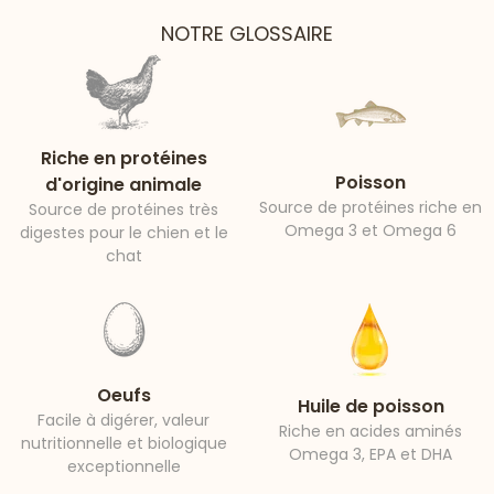
NOTRE GLOSSAIRE
Riche en protéines
Poisson
d'origine animale
Source de protéines riche en
Source de protéines très
Omega 3 et Omega 6
digestes pour le chien et le
chat
Oeufs
Huile de poisson
Facile à digérer, valeur
Riche en acides aminés
nutritionnelle et biologique
Omega 3, EPA et DHA
exceptionnelle