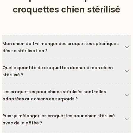
croquettes chien stérilisé
Mon chien doit-il manger des croquettes spécifiques
dès sa stérilisation ?
Fl
Quelle quantité de croquettes donner à mon chien
stérilisé ?
Fl
Les croquettes pour chiens stérilisés sont-elles
adaptées aux chiens en surpoids ?
Fl
Puis-je mélanger les croquettes pour chien stérilisé
avec de la pâtée ?
Fl