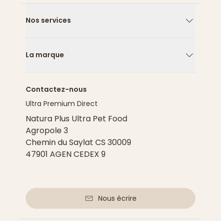
Nos services
Flèche ver
La marque
Flèche ver
Contactez-nous
Ultra Premium Direct
Natura Plus Ultra Pet Food
Agropole 3
Chemin du Saylat CS 30009
47901 AGEN CEDEX 9
Nous écrire