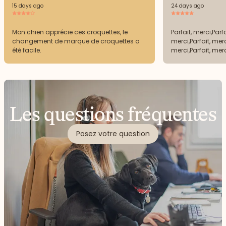
15 days ago
24 days ago
Mon chien apprécie ces croquettes, le
Parfait, merci,Parfa
changement de marque de croquettes a
merci,Parfait, merc
été facile.
merci,Parfait, mer
Les questions fréquentes
Posez votre question