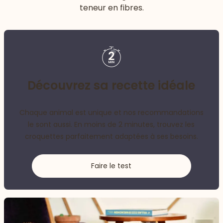
teneur en fibres.
Découvrez sa recette idéale
Chaque animal est unique et nos recommandations
le sont aussi. En moins de 2 minutes, trouvez les
croquettes parfaitement adaptées à ses besoins.
Faire le test