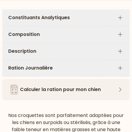
Constituants Analytiques
Plus
Composition
Plus
Description
Plus
Ration Journalière
Plus
Calculer la ration pour mon chien
Flèch
Nos croquettes sont parfaitement adaptées pour
les chiens en surpoids ou stérilisés, grâce à une
faible teneur en matières grasses et une haute