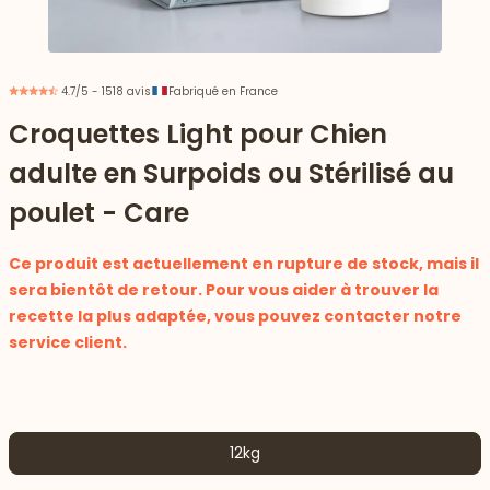
4.7/5 - 1518 avis
Fabriqué en France
Croquettes Light pour Chien
adulte en Surpoids ou Stérilisé au
poulet - Care
Ce produit est actuellement en rupture de stock, mais il
sera bientôt de retour. Pour vous aider à trouver la
recette la plus adaptée, vous pouvez contacter notre
service client.
 vers le bas
12kg