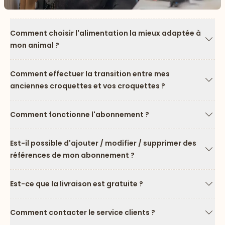
Comment choisir l'alimentation la mieux adaptée à
mon animal ?
Flèc
Comment effectuer la transition entre mes
anciennes croquettes et vos croquettes ?
Flèc
Comment fonctionne l'abonnement ?
Flèc
Est-il possible d'ajouter / modifier / supprimer des
références de mon abonnement ?
Flèc
Est-ce que la livraison est gratuite ?
Flèc
Comment contacter le service clients ?
Flèc