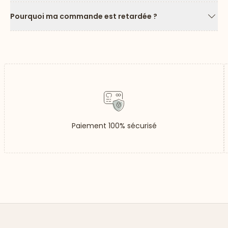
Pourquoi ma commande est retardée ?
Flèc
Paiement 100% sécurisé