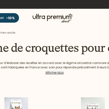
Accueil
ner
-10%
chien adulte
 de croquettes pour 
r d’élaborer des recettes en accord avec le régime ancestral carnivore de
 sont fabriquées en France avec soin pour répondre précisément à leurs b
iciel, sans conservateur alimentaire chimique et sans arômes artificiels,
Afficher plus