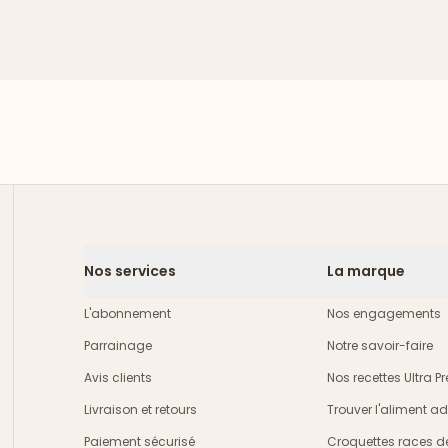
Nos services
La marque
L'abonnement
Nos engagements
Parrainage
Notre savoir-faire
Avis clients
Nos recettes Ultra 
Livraison et retours
Trouver l'aliment a
crire
Paiement sécurisé
Croquettes races d