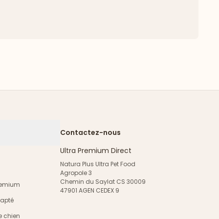
Contactez-nous
Ultra Premium Direct
Natura Plus Ultra Pet Food
Agropole 3
Chemin du Saylat CS 30009
Premium
47901 AGEN CEDEX 9
dapté
e chien