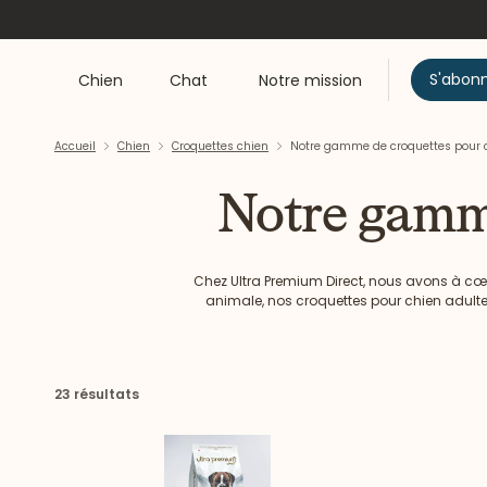
S'abon
Chien
Chat
Notre mission
Accueil
Chien
Croquettes chien
Notre gamme de croquettes pour 
Notre gamme
Chez Ultra Premium Direct, nous avons à cœu
animale, nos croquettes pour chien adulte
conçue sans colorant alimentaire artif
23 résultats