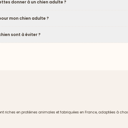
ttes donner à un chien adulte ?
pour mon chien adulte ?
hien sont à éviter ?
ont riches en protéines animales et fabriquées en France, adaptées à cha