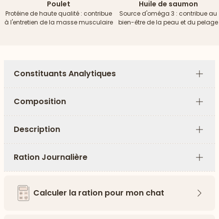
Poulet
Huile de saumon
Protéine de haute qualité : contribue
Source d'oméga 3 : contribue au
à l'entretien de la masse musculaire
bien-être de la peau et du pelage
Constituants Analytiques
Plus
Composition
Plus
Description
Plus
Ration Journalière
Plus
Calculer la ration pour mon chat
Flèch