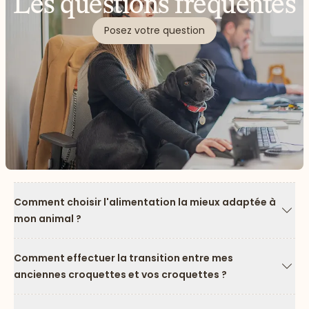
Les questions fréquentes
Posez votre question
Comment choisir l'alimentation la mieux adaptée à
mon animal ?
Flèc
Comment effectuer la transition entre mes
anciennes croquettes et vos croquettes ?
Flèc