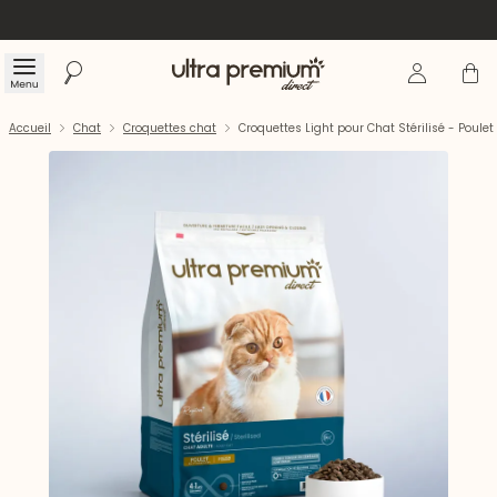
Se connecte
Panier
Menu
Rechercher
Accueil
Accueil
Chat
Croquettes chat
Croquettes Light pour Chat Stérilisé - Poulet 