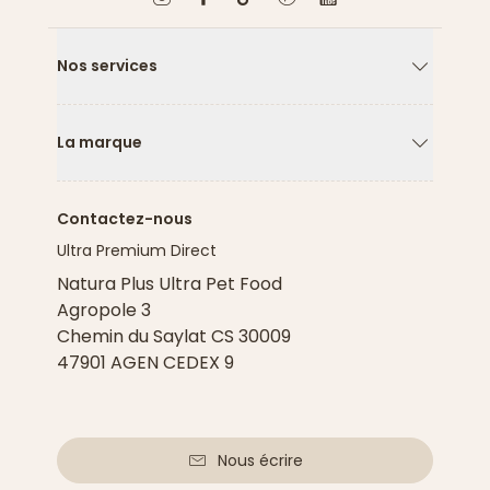
Nos services
Flèche ver
La marque
Flèche ver
Contactez-nous
Ultra Premium Direct
Natura Plus Ultra Pet Food
Agropole 3
Chemin du Saylat CS 30009
47901 AGEN CEDEX 9
Nous écrire