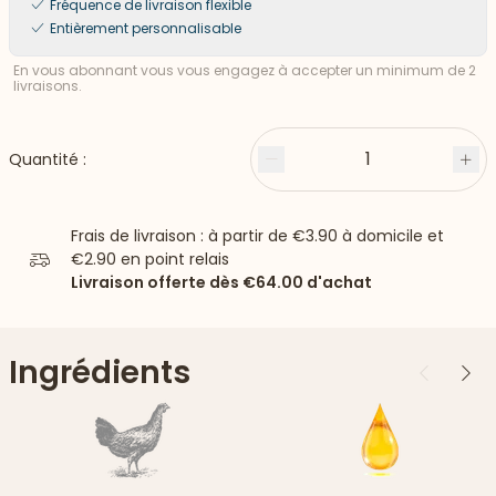
Fréquence de livraison flexible
Entièrement personnalisable
En vous abonnant vous vous engagez à accepter un minimum de 2
livraisons.
1
Quantité :
Moins
Plu
Frais de livraison : à partir de
€3.90
à domicile et
€2.90
en point relais
Livraison offerte dès
€64.00
d'achat
Ingrédients
Précédent
Suiv