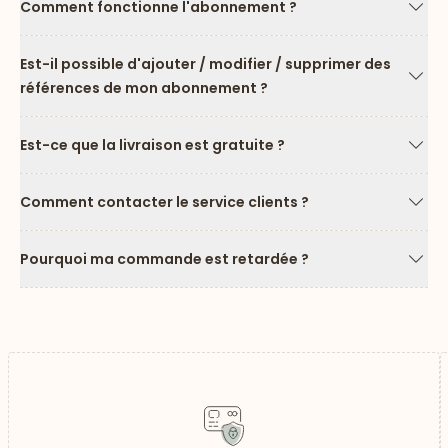
Comment fonctionne l'abonnement ?
Flèc
Est-il possible d'ajouter / modifier / supprimer des
références de mon abonnement ?
Flèc
Est-ce que la livraison est gratuite ?
Flèc
Comment contacter le service clients ?
Flèc
Pourquoi ma commande est retardée ?
Flèc