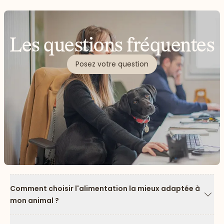
Les questions fréquentes
Posez votre question
Comment choisir l'alimentation la mieux adaptée à
mon animal ?
Flèc