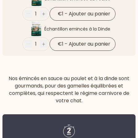
1
€1
-
Ajouter au panier
Moins
Plus
Échantillon emincés à la Dinde
1
€1
-
Ajouter au panier
Moins
Plus
Nos émincés en sauce au poulet et à la dinde sont
gourmands, pour des gamelles équilibrées et
complètes, qui respectent le régime carnivore de
votre chat.