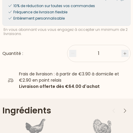
10% de réduction sur toutes vos commandes
Fréquence de livraison flexible
Entièrement personnalisable
En vous abonnant vous vous engagez à accepter un minimum de 2
livraisons.
1
Quantité :
Moins
Plu
Frais de livraison : à partir de
€3.90
à domicile et
€2.90
en point relais
Livraison offerte dès
€64.00
d'achat
Ingrédients
Précédent
Suiv