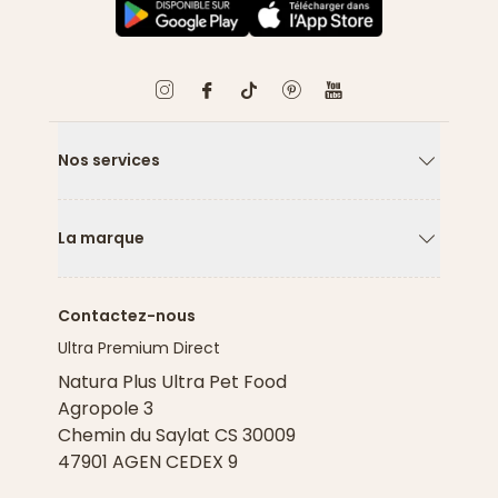
Nos services
Flèche ver
La marque
Flèche ver
Contactez-nous
Ultra Premium Direct
Natura Plus Ultra Pet Food
Agropole 3
Chemin du Saylat CS 30009
47901 AGEN CEDEX 9