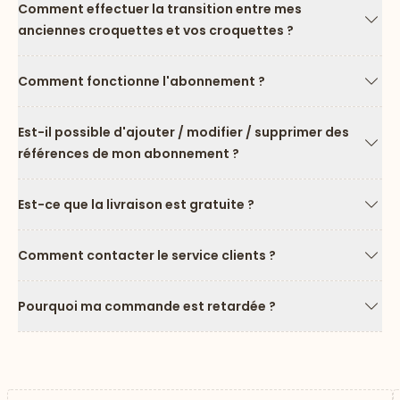
Comment effectuer la transition entre mes
anciennes croquettes et vos croquettes ?
Flèc
Comment fonctionne l'abonnement ?
Flèc
Est-il possible d'ajouter / modifier / supprimer des
références de mon abonnement ?
Flèc
Est-ce que la livraison est gratuite ?
Flèc
Comment contacter le service clients ?
Flèc
Pourquoi ma commande est retardée ?
Flèc