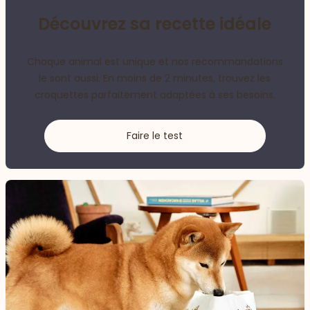
Découvrez sa recette idéale
Chaque animal est unique et nos recommandations
le sont aussi. En moins de 2 minutes, trouvez les
croquettes parfaitement adaptées à ses besoins.
Faire le test