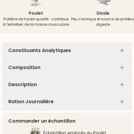
Poulet
Dinde
Protéine de haute qualité : contribue
Peu calorique et source de protéin
à l'entretien de la masse musculaire
digeste
Constituants Analytiques
Plus
Composition
Plus
Description
Plus
Ration Journalière
Plus
Commander un échantillon
Échantillon emincés au Poulet