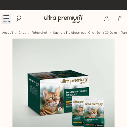
Se connecte
Panier
Menu
Rechercher
Accueil
Accueil
Chat
Pâtée chat
Sachets Fraîcheur pour Chat Sans Céréales - Ten