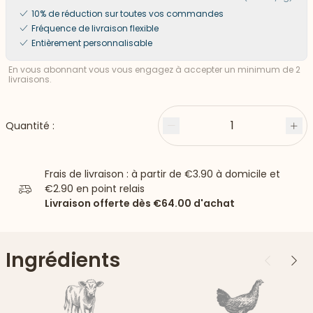
10% de réduction sur toutes vos commandes
Fréquence de livraison flexible
Entièrement personnalisable
En vous abonnant vous vous engagez à accepter un minimum de 2
livraisons.
1
Quantité :
Moins
Plu
Frais de livraison : à partir de
€3.90
à domicile et
€2.90
en point relais
Livraison offerte dès
€64.00
d'achat
Ingrédients
Précédent
Suiv