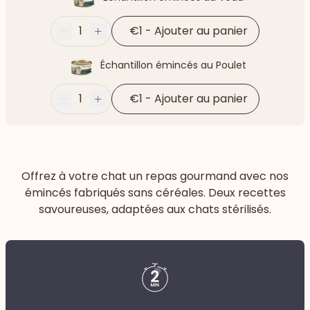
1
€1
-
Ajouter au panier
Moins
Plus
Échantillon émincés au Poulet
1
€1
-
Ajouter au panier
Moins
Plus
Offrez à votre chat un repas gourmand avec nos
émincés fabriqués sans céréales. Deux recettes
savoureuses, adaptées aux chats stérilisés.