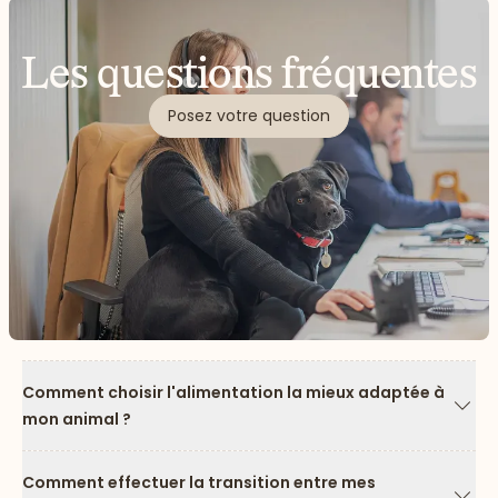
Les questions fréquentes
Posez votre question
Comment choisir l'alimentation la mieux adaptée à
mon animal ?
Flèc
Comment effectuer la transition entre mes