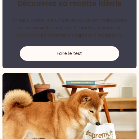
Découvrez sa recette idéale
Chaque animal est unique et nos recommandations
le sont aussi. En moins de 2 minutes, trouvez les
croquettes parfaitement adaptées à ses besoins.
Faire le test