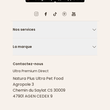
Nos services
Flèche ver
La marque
Flèche ver
Contactez-nous
Ultra Premium Direct
Natura Plus Ultra Pet Food
Agropole 3
Chemin du Saylat CS 30009
47901 AGEN CEDEX 9