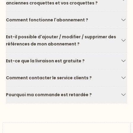
anciennes croquettes et vos croquettes ?
Flèc
Comment fonctionne l'abonnement ?
Flèc
Est-il possible d'ajouter / modifier / supprimer des
références de mon abonnement ?
Flèc
Est-ce que la livraison est gratuite ?
Flèc
Comment contacter le service clients ?
Flèc
Pourquoi ma commande est retardée ?
Flèc