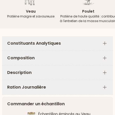
Veau
Poulet
Protéine maigre et savoureuse
Protéine de haute qualité : contribu
à l'entretien de la masse musculai
Constituants Analytiques
Plus
Composition
Plus
Description
Plus
Ration Journalière
Plus
Commander un échantillon
Échantillon émincés au Veau