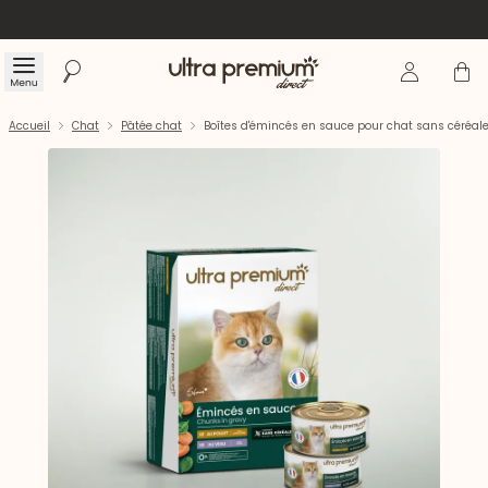
Se connecte
Panier
Menu
Rechercher
Accueil
Accueil
Chat
Pâtée chat
Boîtes d'émincés en sauce pour chat sans céréale