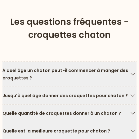
Les questions fréquentes -
croquettes chaton
À quel âge un chaton peut-il commencer à manger des
croquettes ?
Fl
Jusqu'à quel âge donner des croquettes pour chaton ?
Fl
Quelle quantité de croquettes donner à un chaton ?
Fl
Quelle est la meilleure croquette pour chaton ?
Fl