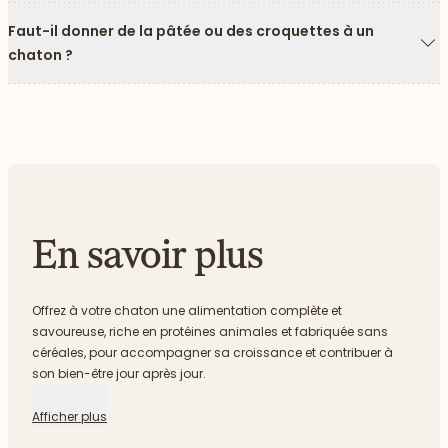
Faut-il donner de la pâtée ou des croquettes à un
chaton ?
Fl
En savoir plus
Offrez à votre chaton une alimentation complète et
savoureuse, riche en protéines animales et fabriquée sans
céréales, pour accompagner sa croissance et contribuer à
son bien-être jour après jour.
Afficher plus