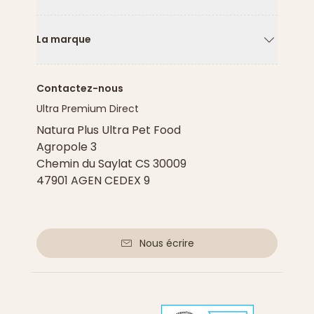
Flèche ver
La marque
Flèche ver
Contactez-nous
Ultra Premium Direct
Natura Plus Ultra Pet Food
Agropole 3
Chemin du Saylat CS 30009
47901 AGEN CEDEX 9
Nous écrire