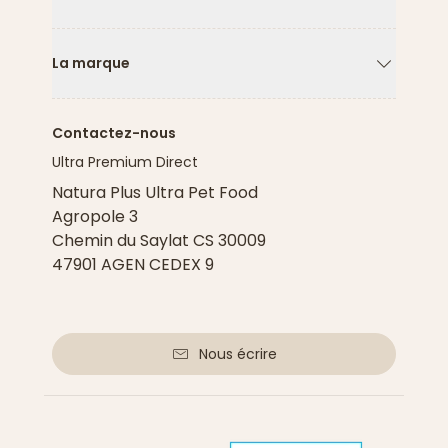
Flèche ver
La marque
Flèche ver
Contactez-nous
Ultra Premium Direct
Natura Plus Ultra Pet Food
Agropole 3
Chemin du Saylat CS 30009
47901 AGEN CEDEX 9
Nous écrire