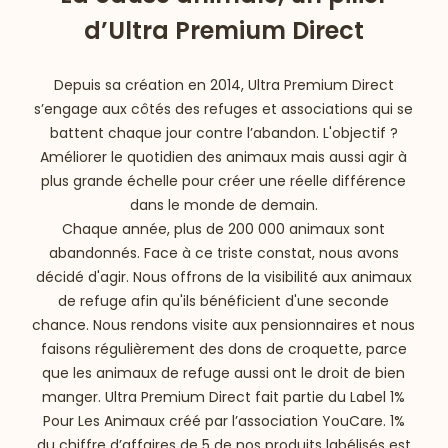
d’Ultra Premium Direct
Depuis sa création en 2014, Ultra Premium Direct
s’engage aux côtés des refuges et associations qui se
battent chaque jour contre l’abandon. L'objectif ?
Améliorer le quotidien des animaux mais aussi agir à
plus grande échelle pour créer une réelle différence
dans le monde de demain.
Chaque année, plus de 200 000 animaux sont
abandonnés. Face à ce triste constat, nous avons
décidé d'agir. Nous offrons de la visibilité aux animaux
de refuge afin qu'ils bénéficient d'une seconde
chance. Nous rendons visite aux pensionnaires et nous
 vers le bas
faisons régulièrement des dons de croquette, parce
que les animaux de refuge aussi ont le droit de bien
manger. Ultra Premium Direct fait partie du Label 1%
Pour Les Animaux créé par l’association YouCare. 1%
du chiffre d’affaires de 5 de nos produits labélisés est