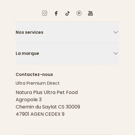
Nos services
Flèche ver
La marque
Flèche ver
Contactez-nous
Ultra Premium Direct
Natura Plus Ultra Pet Food
Agropole 3
Chemin du Saylat CS 30009
47901 AGEN CEDEX 9