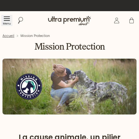
Se connecte
Panier
Menu
Rechercher
Accueil
Accueil
Mission Protection
Mission Protection
La cause animale, un pilier