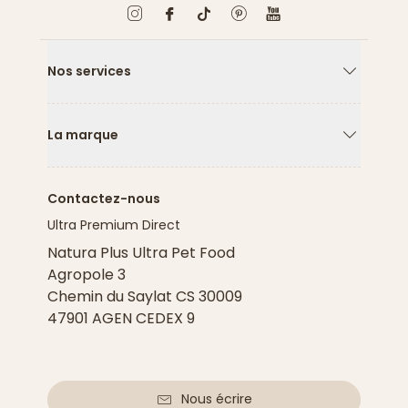
Nos services
Flèche ver
La marque
Flèche ver
Contactez-nous
Ultra Premium Direct
Natura Plus Ultra Pet Food
Agropole 3
Chemin du Saylat CS 30009
47901 AGEN CEDEX 9
Nous écrire