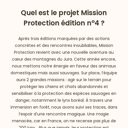
Quel est le projet Mission
Protection édition n°4 ?
Après trois éditions marquées par des actions
concrètes et des rencontres inoubliables, Mission
Protection revient avec une nouvelle aventure au
cœur des montagnes du Jura. Cette année encore,
nous mettons notre énergie en faveur des animaux
domestiques mais aussi sauvages. Sur place, l’équipe
aura 2 grandes missions : agir sur le terrain pour
protéger les chiens et chats abandonnés et
 vers le bas
sensibiliser à la protection des espèces sauvages en
danger, notamment le lynx boréal. À travers une
immersion en forêt, nous avons suivi ses traces, dans
l’espoir d’une rencontre magique. Une magie
menacée, car en France, on ne recense pas plus de
200 lynx… Plus que jamais, leur protection est