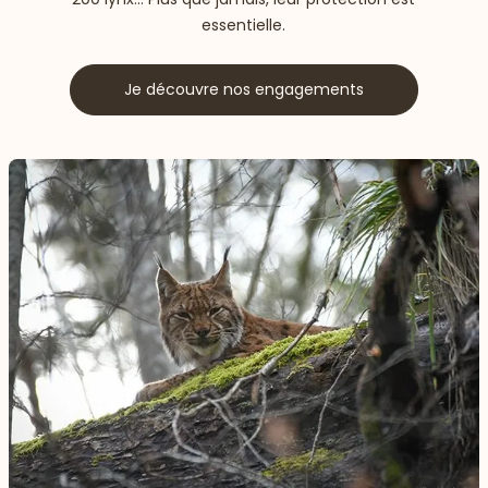
essentielle.
Je découvre nos engagements