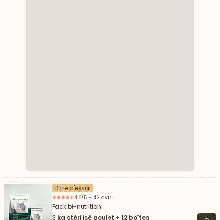
Offre d'essai
4.6/5 - 42 avis
Pack bi-nutrition
3 kg stérilisé poulet + 12 boîtes