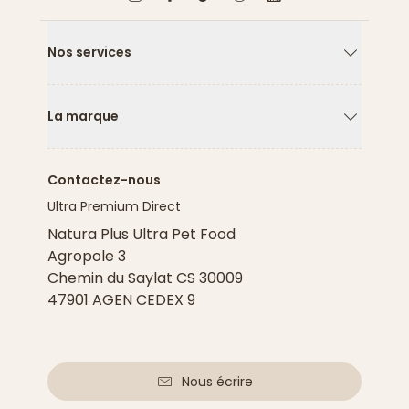
Nos services
Flèche ver
La marque
Flèche ver
Contactez-nous
Ultra Premium Direct
Natura Plus Ultra Pet Food
Agropole 3
Chemin du Saylat CS 30009
47901 AGEN CEDEX 9
Nous écrire