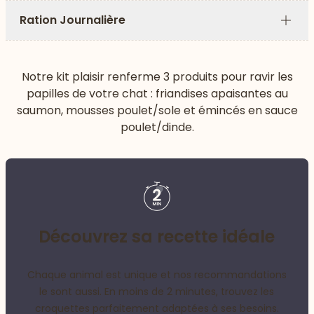
Ration Journalière
Plus
Notre kit plaisir renferme 3 produits pour ravir les
papilles de votre chat : friandises apaisantes au
saumon, mousses poulet/sole et émincés en sauce
poulet/dinde.
Découvrez sa recette idéale
Chaque animal est unique et nos recommandations
le sont aussi. En moins de 2 minutes, trouvez les
croquettes parfaitement adaptées à ses besoins.