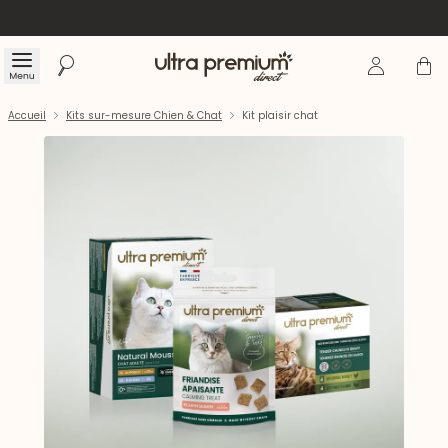
Se connecte
Panier
Menu
Rechercher
Accueil
Accueil
Kits sur-mesure Chien & Chat
Kit plaisir chat