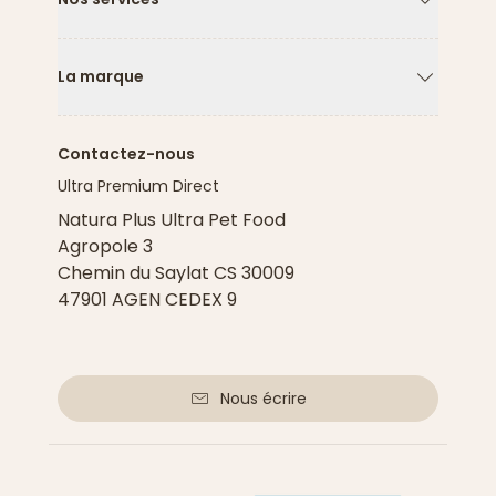
Flèche ver
La marque
Flèche ver
Contactez-nous
Ultra Premium Direct
Natura Plus Ultra Pet Food
Agropole 3
Chemin du Saylat CS 30009
47901 AGEN CEDEX 9
Nous écrire