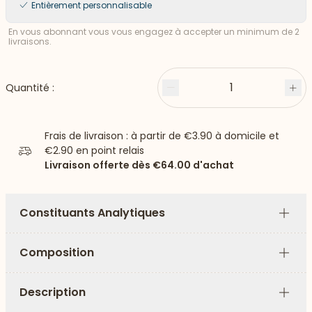
Entièrement personnalisable
En vous abonnant vous vous engagez à accepter un minimum de 2
livraisons.
1
Quantité :
Moins
Plu
Frais de livraison : à partir de
€3.90
à domicile et
€2.90
en point relais
Livraison offerte dès
€64.00
d'achat
Constituants Analytiques
Plus
Composition
Plus
Description
Plus