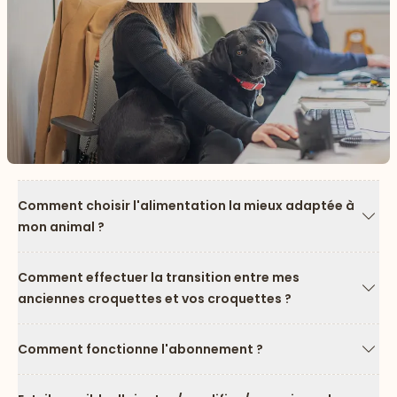
Comment choisir l'alimentation la mieux adaptée à
mon animal ?
Flèc
Comment effectuer la transition entre mes
anciennes croquettes et vos croquettes ?
Flèc
Comment fonctionne l'abonnement ?
Flèc