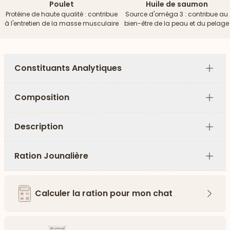
Poulet
Huile de saumon
Protéine de haute qualité : contribue
Source d'oméga 3 : contribue au
à l'entretien de la masse musculaire
bien-être de la peau et du pelage
Constituants Analytiques
Plus
Composition
Plus
Description
Plus
Ration Jounalière
Plus
Calculer la ration pour mon chat
Flèch