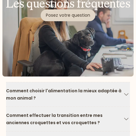
Les questions fréquentes
Posez votre question
Comment choisir l'alimentation la mieux adaptée à
mon animal ?
Flèc
Comment effectuer la transition entre mes
anciennes croquettes et vos croquettes ?
Flèc