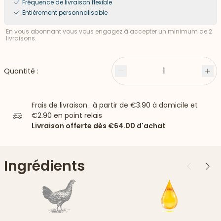
Fréquence de livraison flexible
Entièrement personnalisable
En vous abonnant vous vous engagez à accepter un minimum de 2
livraisons.
1
Quantité :
Moins
Plu
Frais de livraison : à partir de
€3.90
à domicile et
€2.90
en point relais
Livraison offerte dès
€64.00
d'achat
Ingrédients
Précédent
Suiv