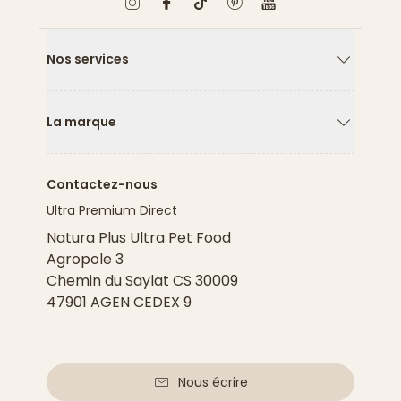
Nos services
Flèche ver
La marque
Flèche ver
Contactez-nous
Ultra Premium Direct
Natura Plus Ultra Pet Food
Agropole 3
Chemin du Saylat CS 30009
47901 AGEN CEDEX 9
Nous écrire