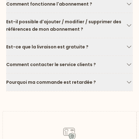
Comment fonctionne l'abonnement ?
Flèc
Est-il possible d'ajouter / modifier / supprimer des
références de mon abonnement ?
Flèc
Est-ce que la livraison est gratuite ?
Flèc
Comment contacter le service clients ?
Flèc
Pourquoi ma commande est retardée ?
Flèc