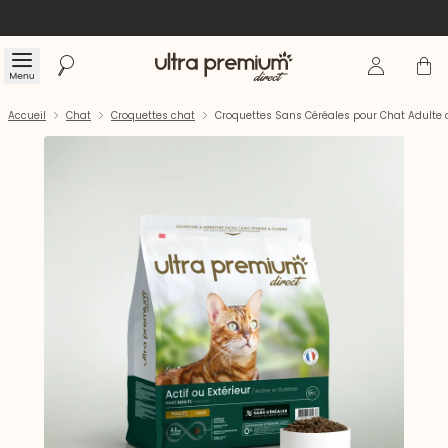
Se connecte
Panier
Menu
Rechercher
Accueil
Accueil
Chat
Croquettes chat
Croquettes Sans Céréales pour Chat Adulte 