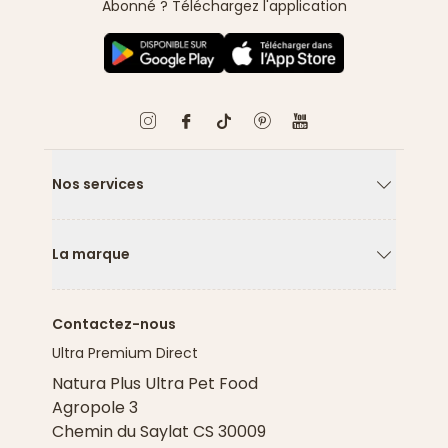
Abonné ? Téléchargez l'application
Nos services
Flèche ver
La marque
Flèche ver
Contactez-nous
Ultra Premium Direct
Natura Plus Ultra Pet Food
Agropole 3
Chemin du Saylat CS 30009