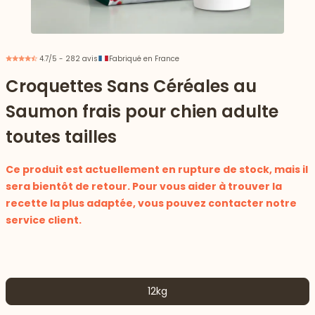
4.7/5 - 282 avis
Fabriqué en France
Croquettes Sans Céréales au
Saumon frais pour chien adulte
toutes tailles
Ce produit est actuellement en rupture de stock, mais il
sera bientôt de retour. Pour vous aider à trouver la
recette la plus adaptée, vous pouvez contacter notre
service client.
 vers le bas
12kg