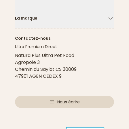
Flèche ver
La marque
Flèche ver
Contactez-nous
Ultra Premium Direct
Natura Plus Ultra Pet Food
Agropole 3
Chemin du Saylat CS 30009
47901 AGEN CEDEX 9
Nous écrire