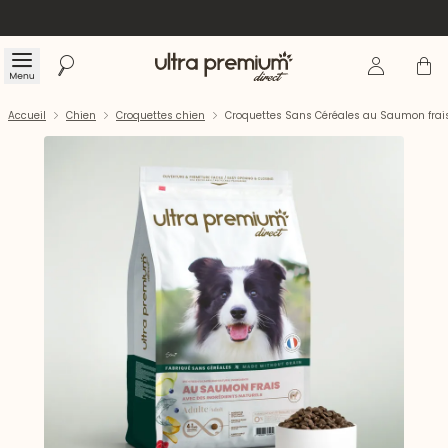
Se connecte
Panier
Menu
Rechercher
Accueil
Accueil
Chien
Croquettes chien
Croquettes Sans Céréales au Saumon frais 