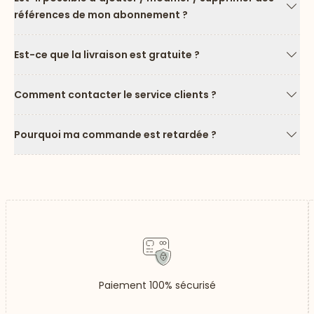
références de mon abonnement ?
Flèc
Est-ce que la livraison est gratuite ?
Flèc
Comment contacter le service clients ?
Flèc
Pourquoi ma commande est retardée ?
Flèc
Paiement 100% sécurisé