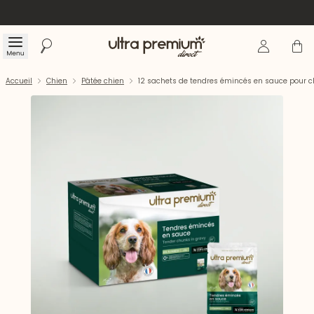
Se connecte
Panier
Menu
Rechercher
Accueil
Accueil
Chien
Pâtée chien
12 sachets de tendres émincés en sauce pour c