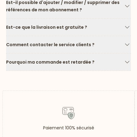
Est-il possible d'ajouter / modifier / supprimer des
références de mon abonnement ?
Flèc
Est-ce que la livraison est gratuite ?
Flèc
Comment contacter le service clients ?
Flèc
Pourquoi ma commande est retardée ?
Flèc
Paiement 100% sécurisé