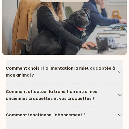
Comment choisir l'alimentation la mieux adaptée à
mon animal ?
Flèc
Comment effectuer la transition entre mes
anciennes croquettes et vos croquettes ?
Flèc
Comment fonctionne l'abonnement ?
Flèc