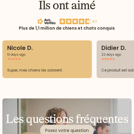
Ils ont aimé
Plus de 1,1 million de chiens et chats conquis
Nicole D.
Didier D.
13 days ago
22 days ago
Super, mes chiens les adorent
Ce produit est ad
Les questions fréquentes
Posez votre question