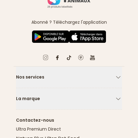
Abonné ? Téléchargez l'application
Nos services
Flèche ver
La marque
Flèche ver
Contactez-nous
Ultra Premium Direct