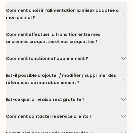
Comment choisir l'alimentation la mieux adaptée à
mon animal ?
Flèc
Comment effectuer la transition entre mes
anciennes croquettes et vos croquettes ?
Flèc
Comment fonctionne l'abonnement ?
Flèc
Est-il possible d'ajouter / modifier / supprimer des
références de mon abonnement ?
Flèc
Est-ce que la livraison est gratuite ?
Flèc
Comment contacter le service clients ?
Flèc