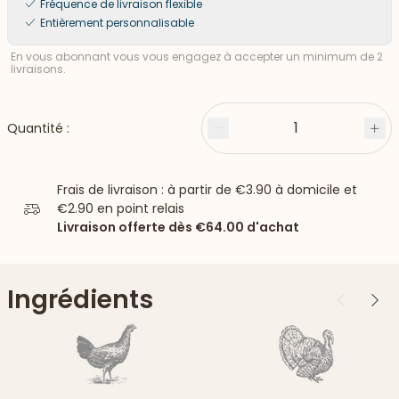
Fréquence de livraison flexible
Entièrement personnalisable
En vous abonnant vous vous engagez à accepter un minimum de 2
livraisons.
1
Quantité :
Moins
Plu
Frais de livraison : à partir de
€3.90
à domicile et
€2.90
en point relais
Livraison offerte dès
€64.00
d'achat
Ingrédients
Précédent
Suiv