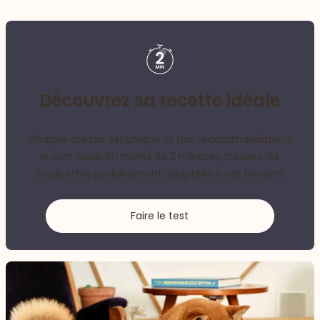
Découvrez sa recette idéale
Chaque animal est unique et nos recommandations
le sont aussi. En moins de 2 minutes, trouvez les
croquettes parfaitement adaptées à ses besoins.
Faire le test