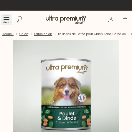
Se connecte
Panier
Menu
Rechercher
Accueil
Accueil
Chien
Pâtée chien
12 Boîtes de Pâtée pour Chien Sans Céréales - P