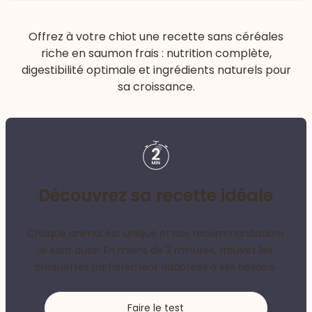
Offrez à votre chiot une recette sans céréales
riche en saumon frais : nutrition complète,
digestibilité optimale et ingrédients naturels pour
sa croissance.
Découvrez sa recette idéale
Chaque animal est unique et nos recommandations
le sont aussi. En moins de 2 minutes, trouvez les
croquettes parfaitement adaptées à ses besoins.
Faire le test