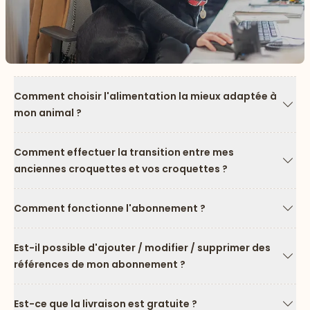
Comment choisir l'alimentation la mieux adaptée à
mon animal ?
Flèc
Comment effectuer la transition entre mes
anciennes croquettes et vos croquettes ?
Flèc
Comment fonctionne l'abonnement ?
Flèc
Est-il possible d'ajouter / modifier / supprimer des
références de mon abonnement ?
Flèc
Est-ce que la livraison est gratuite ?