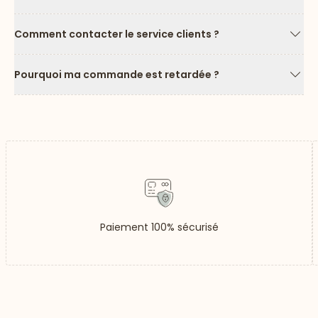
Flèc
Comment contacter le service clients ?
Flèc
Pourquoi ma commande est retardée ?
Flèc
Paiement 100% sécurisé