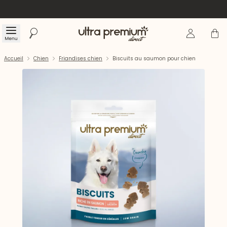
Se connecte
Panier
Menu
Rechercher
Accueil
Accueil
Chien
Friandises chien
Biscuits au saumon pour chien