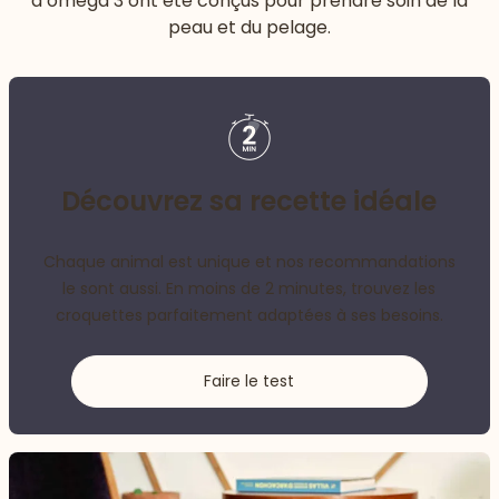
d’oméga 3 ont été conçus pour prendre soin de la
peau et du pelage.
Découvrez sa recette idéale
Chaque animal est unique et nos recommandations
le sont aussi. En moins de 2 minutes, trouvez les
croquettes parfaitement adaptées à ses besoins.
Faire le test