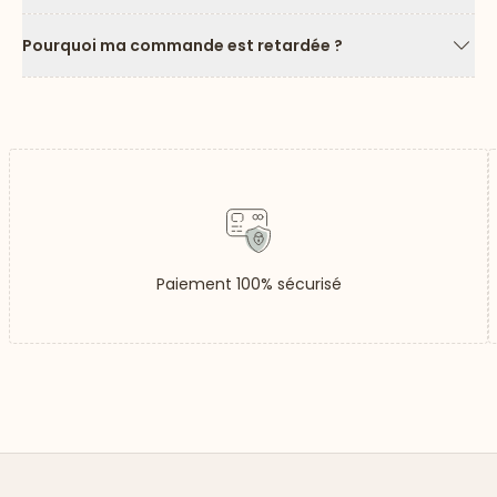
Flèc
Pourquoi ma commande est retardée ?
Flèc
Paiement 100% sécurisé