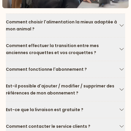
Comment choisir l'alimentation la mieux adaptée à
mon animal ?
Flèc
Comment effectuer la transition entre mes
anciennes croquettes et vos croquettes ?
Flèc
Comment fonctionne l'abonnement ?
Flèc
Est-il possible d'ajouter / modifier / supprimer des
références de mon abonnement ?
Flèc
Est-ce que la livraison est gratuite ?
Flèc
Comment contacter le service clients ?