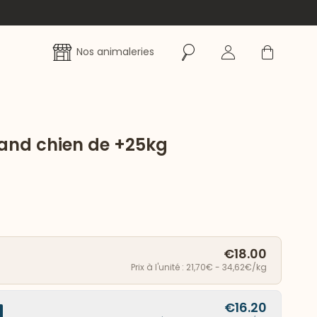
Rechercher
Se connecter
Panier
Nos animaleries
grand chien de +25kg
€18.00
Prix à l'unité : 21,70€ - 34,62€/kg
€16.20