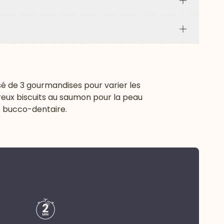
Plus
Plus
osé de 3 gourmandises pour varier les
oureux biscuits au saumon pour la peau
e bucco-dentaire.