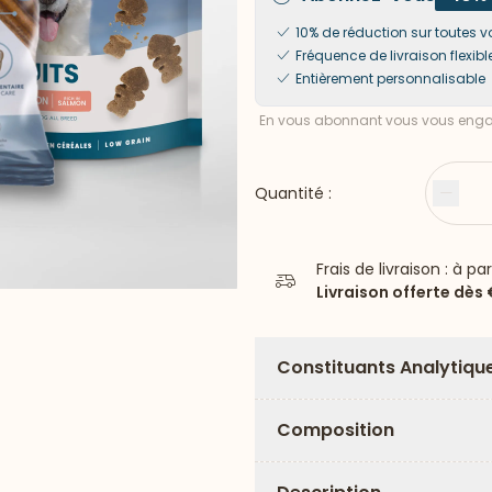
10% de réduction sur toute
Fréquence de livraison flexibl
Entièrement personnalisable
En vous abonnant vous vous engag
Quantité :
Moin
Frais de livraison : à pa
Livraison offerte dès
Constituants Analytiqu
Composition