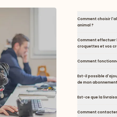
Comment choisir l'a
animal ?
Comment effectuer l
croquettes et vos c
Comment fonctionne
Est-il possible d'ajo
de mon abonnement
Est-ce que la livrais
Comment contacter l