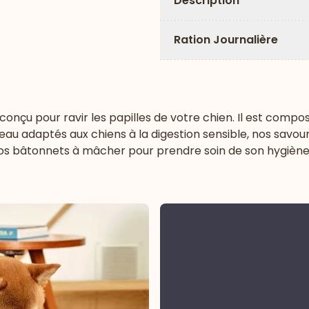
Description
Ration Journalière
 conçu pour ravir les papilles de votre chien. Il est comp
’agneau adaptés aux chiens à la digestion sensible, nos sav
nos bâtonnets à mâcher pour prendre soin de son hygièn