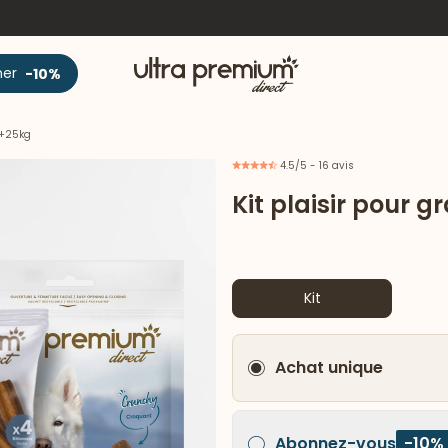
Accueil
ner
-10%
 +25kg
4.5/5 - 16 avis
Kit plaisir pour 
Kit
Achat unique
Abonnez-vous
-10%