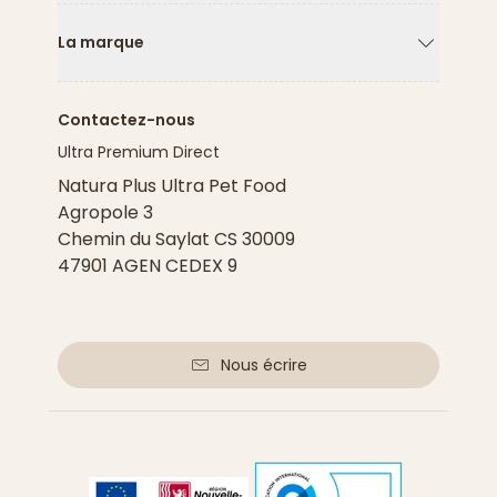
La marque
Flèche ver
Contactez-nous
Ultra Premium Direct
Natura Plus Ultra Pet Food
Agropole 3
Chemin du Saylat CS 30009
47901 AGEN CEDEX 9
Nous écrire