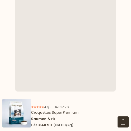
4.7/5 - 1408 avis
Croquettes Super Premium
Saumon & riz
Voir 
Dès
€48.90
(€4.08/kg)