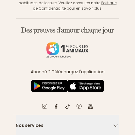
habitudes de lecture. Veuillez consulter notre
Politique
de Confidentialité
pour en savoir plus.
Des preuves d'amour chaque jour
Abonné ? Téléchargez l'application
Nos services
Flèche ver