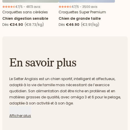
4.7/5 - 4873 avis
4.7/5 - 3500 avis
Croquettes sans céréales
Croquettes Super Premium
Chien digestion sensible
Chien de grande taille
Dès
€34.90
(€8.73/kg)
Dès
€46.90
(€3.91/kg)
En savoir plus
Le Setter Anglais est un chien sportif, intelligent et affectueux,
adapté à la vie de famille mais nécessitant de l’exercice
quotidien. Son alimentation doit être riche en protéines et en
matières grasses de qualité, avec oméga 3 et 6 pour le pelage,
adaptée à son activité et à son âge.
Afficher plus