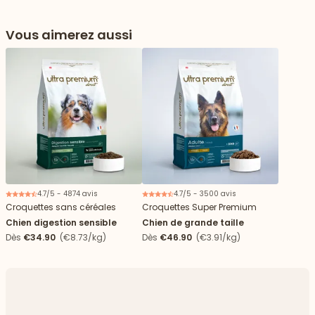
Vous aimerez aussi
4.7/5 - 4874 avis
4.7/5 - 3500 avis
Croquettes sans céréales
Croquettes Super Premium
Chien digestion sensible
Chien de grande taille
Dès
€34.90
(€8.73/kg)
Dès
€46.90
(€3.91/kg)