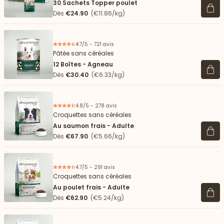
30 Sachets Topper poulet
Voir 
Dès
€24.90
(€11.86/kg)
4.7/5 - 721 avis
Pâtée sans céréales
12 Boîtes - Agneau
Voir 
Dès
€30.40
(€6.33/kg)
4.8/5 - 278 avis
Croquettes sans céréales
Au saumon frais - Adulte
Voir 
Dès
€67.90
(€5.66/kg)
4.7/5 - 291 avis
Croquettes sans céréales
Au poulet frais - Adulte
Voir 
Dès
€62.90
(€5.24/kg)